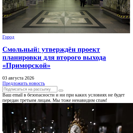
Город
Смольный: утверждён проект
планировки для второго выхода
«Приморской»
03 августа 2026
Предложить новость
Ваш email в безопасности и ни при каких условиях не будет
передан третьим лицам. Мы тоже ненавидим спам!