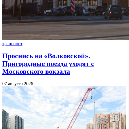
транспорт
Проснись на «Волковской».
Пригородные поезда уходят с
Московского вокзала
07 августа 2026