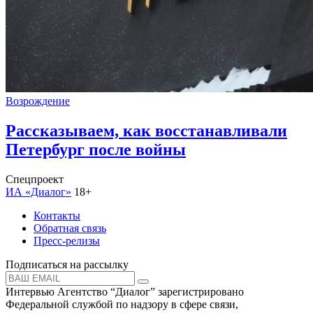
Возрождение
Рассказываем, как восстанавливали
Петербург после войны
Спецпроект
ИА «Диалог»
18+
Контакты
Обратная связь
Пресс-релизы
Подписаться на рассылку
Интервью Агентство “Диалог” зарегистрировано
Федеральной службой по надзору в сфере связи,