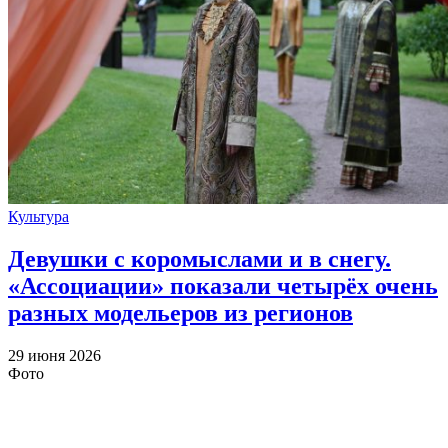
Культура
Девушки с коромыслами и в снегу.
«Ассоциации» показали четырёх очень
разных модельеров из регионов
29 июня 2026
Фото