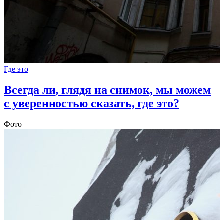
Где это
Всегда ли, глядя на снимок, мы можем
с уверенностью сказать, где это?
Фото