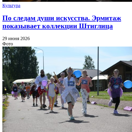
Культура
По следам души искусства. Эрмитаж
показывает коллекции Штиглица
29 июня 2026
Фото