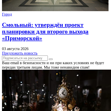
Город
Смольный: утверждён проект
планировки для второго выхода
«Приморской»
03 августа 2026
Предложить новость
Ваш email в безопасности и ни при каких условиях не будет
передан третьим лицам. Мы тоже ненавидим спам!