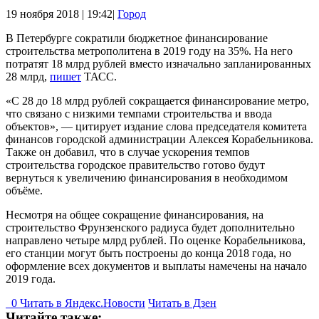
19 ноября 2018 | 19:42|
Город
В Петербурге сократили бюджетное финансирование
строительства метрополитена в 2019 году на 35%. На него
потратят 18 млрд рублей вместо изначально запланированных
28 млрд,
пишет
ТАСС.
«С 28 до 18 млрд рублей сокращается финансирование метро,
что связано с низкими темпами строительства и ввода
объектов», — цитирует издание слова председателя комитета
финансов городской администрации Алексея Корабельникова.
Также он добавил, что в случае ускорения темпов
строительства городское правительство готово будут
вернуться к увеличению финансирования в необходимом
объёме.
Несмотря на общее сокращение финансирования, на
строительство Фрунзенского радиуса будет дополнительно
направлено четыре млрд рублей. По оценке Корабельникова,
его станции могут быть построены до конца 2018 года, но
оформление всех документов и выплаты намечены на начало
2019 года.
0
Читать в
Я
ндекс.Новости
Читать в Дзен
Читайте также: