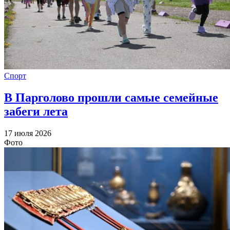
Спорт
В Парголово прошли самые семейные
забеги лета
17 июля 2026
Фото