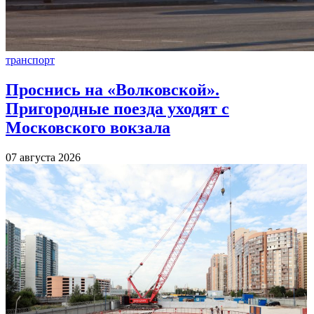
транспорт
Проснись на «Волковской».
Пригородные поезда уходят с
Московского вокзала
07 августа 2026