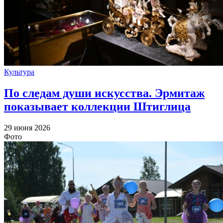
Культура
По следам души искусства. Эрмитаж
показывает коллекции Штиглица
29 июня 2026
Фото