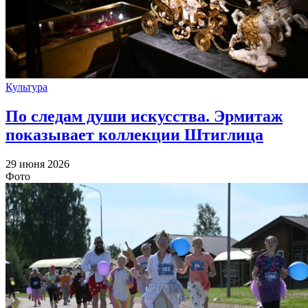
Культура
По следам души искусства. Эрмитаж
показывает коллекции Штиглица
29 июня 2026
Фото