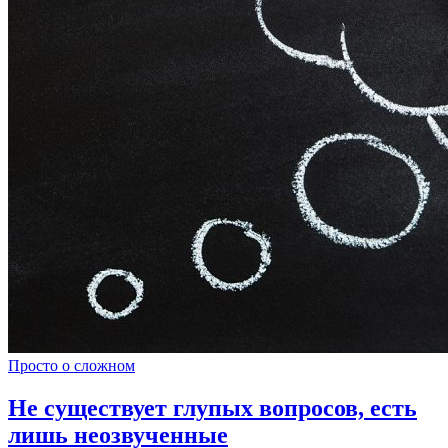
Просто о сложном
Не существует глупых вопросов, есть
лишь неозвученные