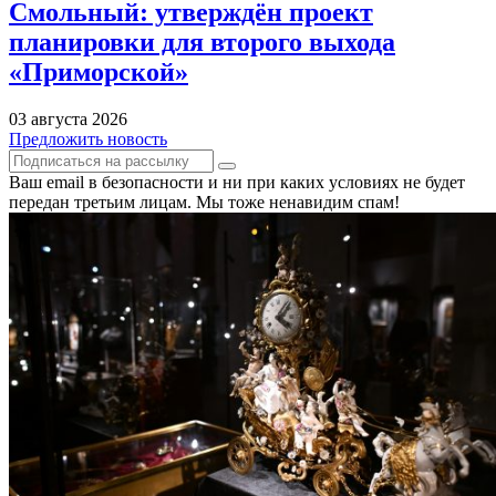
Смольный: утверждён проект
планировки для второго выхода
«Приморской»
03 августа 2026
Предложить новость
Ваш email в безопасности и ни при каких условиях не будет
передан третьим лицам. Мы тоже ненавидим спам!