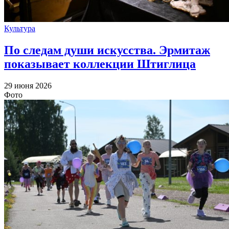
Культура
По следам души искусства. Эрмитаж
показывает коллекции Штиглица
29 июня 2026
Фото