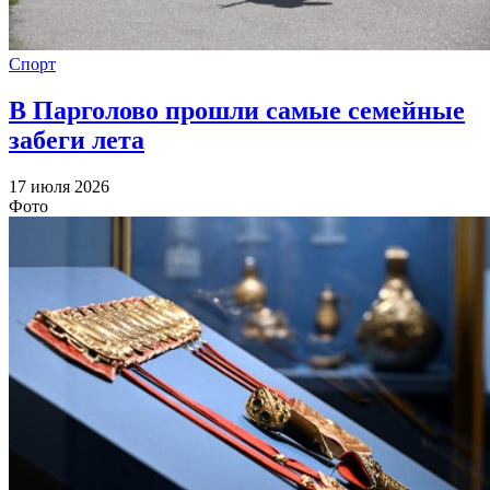
Спорт
В Парголово прошли самые семейные
забеги лета
17 июля 2026
Фото