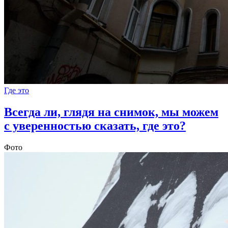
Где это
Всегда ли, глядя на снимок, мы можем
с уверенностью сказать, где это?
Фото