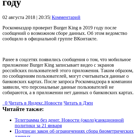
году
02 августа 2018 | 20:35|
Комментарий
Роскомназдор проверит Burger King в 2019 году после
сообщений о возможном сборе данных. Об этом ведомство
сообщило в официальной группе ВКонтакте.
Ранее в соцсетях появились сообщения о том, что мобильное
приложение Burger King записывает видео с экранов
российских пользователей этого приложения. Таким образом,
по сообщениям пользователей, могут считываться данные о
банковских картах. После запроса Роскомнадзора в компании
заявили, что персональные данные пользователей не
собираются, а в приложении нет данных о банковских картах.
0
Читать в
Я
ндекс.Новости
Читать в Дзен
Читайте также:
Телеграмма без денег. Новости (около)санкционной
политики за 21 января
Подписан закон об ограничениях сбора биометрических
данных