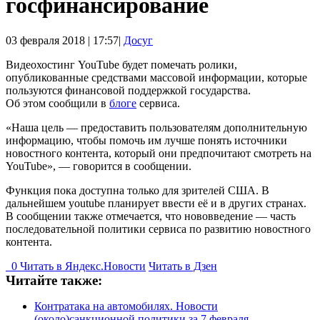
госфинансирование
03 февраля 2018 | 17:57|
Досуг
Видеохостинг YouTube будет помечать ролики,
опубликованные средствами массовой информации, которые
пользуются финансовой поддержкой государства.
Об этом сообщили в
блоге
сервиса.
«Наша цель — предоставить пользователям дополнительную
информацию, чтобы помочь им лучше понять источники
новостного контента, который они предпочитают смотреть на
YouTube», — говорится в сообщении.
Функция пока доступна только для зрителей США. В
дальнейшем youtube планирует ввести её и в других странах.
В сообщении также отмечается, что нововведение — часть
последовательной политики сервиса по развитию новостного
контента.
0
Читать в
Я
ндекс.Новости
Читать в Дзен
Читайте также:
Контратака на автомобилях. Новости
(около)санкционной политики за 7 февраля