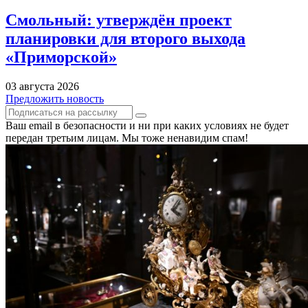
Смольный: утверждён проект
планировки для второго выхода
«Приморской»
03 августа 2026
Предложить новость
Ваш email в безопасности и ни при каких условиях не будет
передан третьим лицам. Мы тоже ненавидим спам!