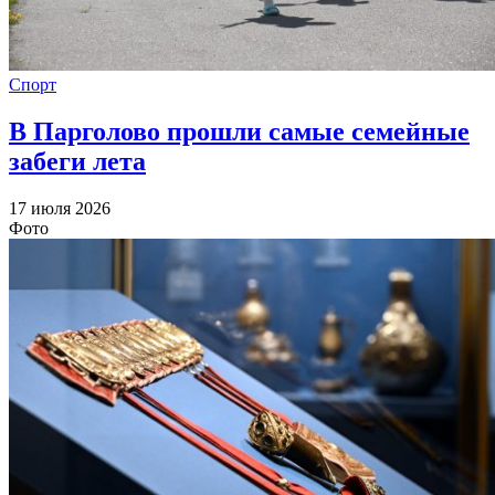
Спорт
В Парголово прошли самые семейные
забеги лета
17 июля 2026
Фото