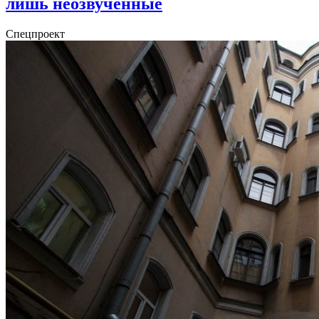
лишь неозвученные
Спецпроект