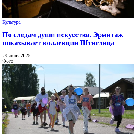
Культура
По следам души искусства. Эрмитаж
показывает коллекции Штиглица
29 июня 2026
Фото