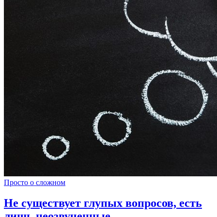
Просто о сложном
Не существует глупых вопросов, есть
лишь неозвученные