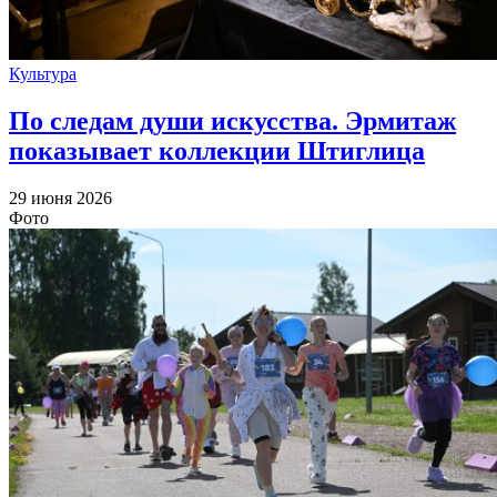
Культура
По следам души искусства. Эрмитаж
показывает коллекции Штиглица
29 июня 2026
Фото