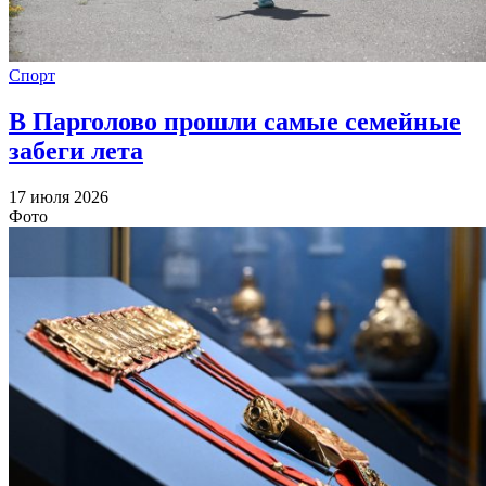
Спорт
В Парголово прошли самые семейные
забеги лета
17 июля 2026
Фото