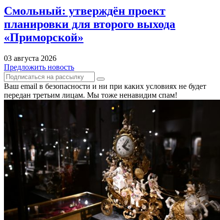
Смольный: утверждён проект
планировки для второго выхода
«Приморской»
03 августа 2026
Предложить новость
Ваш email в безопасности и ни при каких условиях не будет
передан третьим лицам. Мы тоже ненавидим спам!