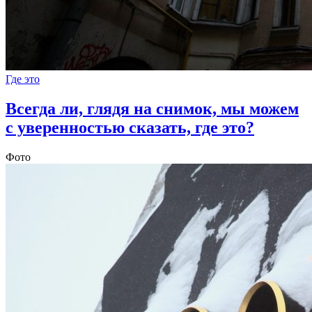
Где это
Всегда ли, глядя на снимок, мы можем
с уверенностью сказать, где это?
Фото