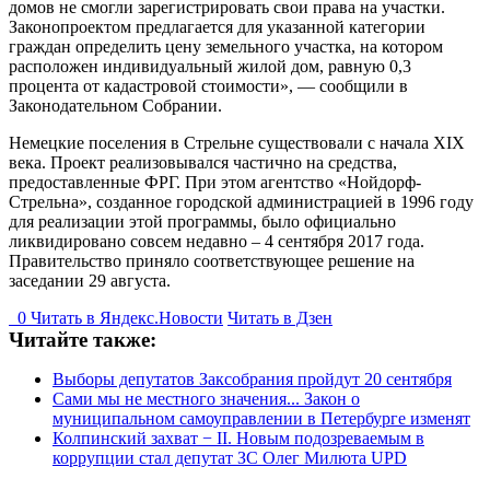
домов не смогли зарегистрировать свои права на участки.
Законопроектом предлагается для указанной категории
граждан определить цену земельного участка, на котором
расположен индивидуальный жилой дом, равную 0,3
процента от кадастровой стоимости», — сообщили в
Законодательном Собрании.
Немецкие поселения в Стрельне существовали с начала XIX
века. Проект реализовывался частично на средства,
предоставленные ФРГ. При этом агентство «Нойдорф-
Стрельна», созданное городской администрацией в 1996 году
для реализации этой программы, было официально
ликвидировано совсем недавно – 4 сентября 2017 года.
Правительство приняло соответствующее решение на
заседании 29 августа.
0
Читать в
Я
ндекс.Новости
Читать в Дзен
Читайте также:
Выборы депутатов Заксобрания пройдут 20 сентября
Сами мы не местного значения... Закон о
муниципальном самоуправлении в Петербурге изменят
Колпинский захват − II. Новым подозреваемым в
коррупции стал депутат ЗС Олег Милюта UPD