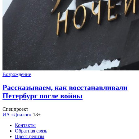
Возрождение
Рассказываем, как восстанавливали
Петербург после войны
Спецпроект
ИА «Диалог»
18+
Контакты
Обратная связь
Пресс-релизы