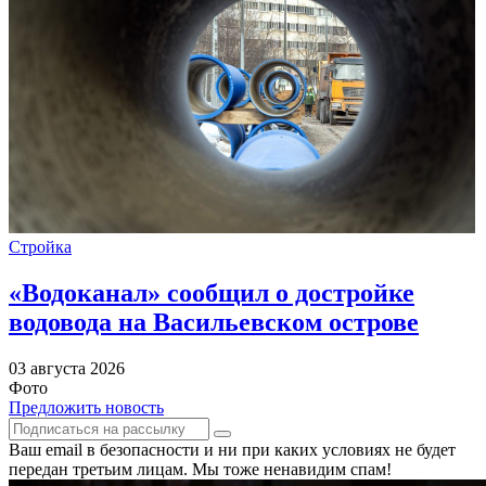
Стройка
«Водоканал» сообщил о достройке
водовода на Васильевском острове
03 августа 2026
Фото
Предложить новость
Ваш email в безопасности и ни при каких условиях не будет
передан третьим лицам. Мы тоже ненавидим спам!