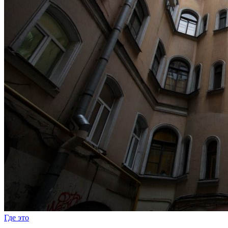
Где это