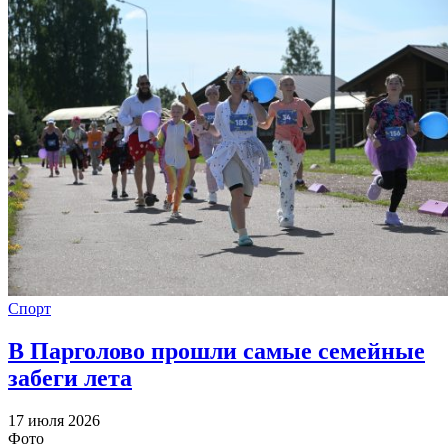
Спорт
В Парголово прошли самые семейные
забеги лета
17 июля 2026
Фото