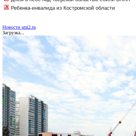
новости. Новости Твери. Тверь но
Ребенка-инвалида из Костромской области
оставили без жизненно важных препаратов
Новости smi2.ru
Загрузка...