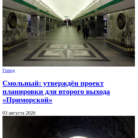
Город
Смольный: утверждён проект
планировки для второго выхода
«Приморской»
03 августа 2026