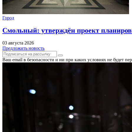
Город
Смольный: утверждён проект планиров
03 августа 2026
Предложить новость
Ваш email в безопасности и ни при каких условиях не будет п