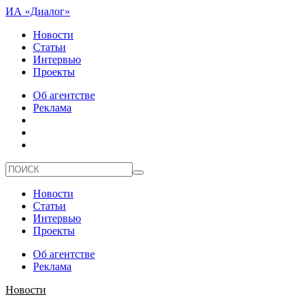
ИА «Диалог»
Новости
Статьи
Интервью
Проекты
Об агентстве
Реклама
Новости
Статьи
Интервью
Проекты
Об агентстве
Реклама
Новости