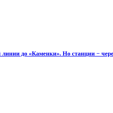
линии до «Каменки». Но станции − через