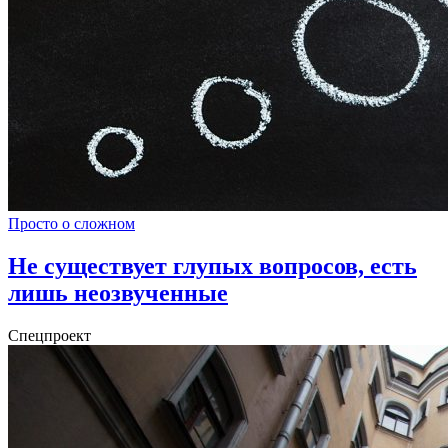
Просто о сложном
Не существует глупых вопросов, есть
лишь неозвученные
Спецпроект