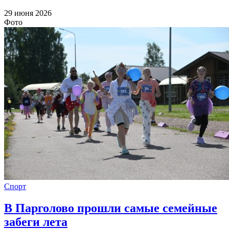
29 июня 2026
Фото
Спорт
В Парголово прошли самые семейные
забеги лета