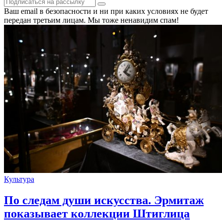
Ваш email в безопасности и ни при каких условиях не будет
передан третьим лицам. Мы тоже ненавидим спам!
Культура
По следам души искусства. Эрмитаж
показывает коллекции Штиглица