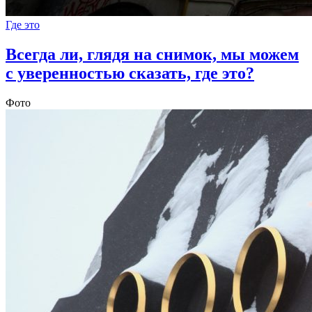
Где это
Всегда ли, глядя на снимок, мы можем
с уверенностью сказать, где это?
Фото