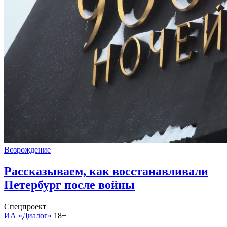
Возрождение
Рассказываем, как восстанавливали
Петербург после войны
Спецпроект
ИА «Диалог»
18+