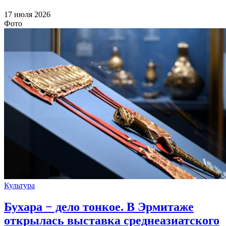
17 июля 2026
Фото
Культура
Бухара − дело тонкое. В Эрмитаже
открылась выставка среднеазиатского