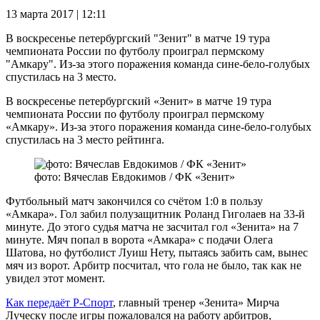
13 марта 2017 | 12:11
В воскресенье петербургский "Зенит" в матче 19 тура
чемпионата России по футболу проиграл пермскому
"Амкару". Из-за этого поражения команда сине-бело-голубых
спустилась на 3 место.
В воскресенье петербургский «Зенит» в матче 19 тура
чемпионата России по футболу проиграл пермскому
«Амкару». Из-за этого поражения команда сине-бело-голубых
спустилась на 3 место рейтинга.
фото: Вячеслав Евдокимов / ФК «Зенит»
Футбольный матч закончился со счётом 1:0 в пользу
«Амкара». Гол забил полузащитник Роланд Гиголаев на 33-й
минуте. До этого судья матча не засчитал гол «Зенита» на 7
минуте. Мяч попал в ворота «Амкара» с подачи Олега
Шатова, но футболист Луиш Нету, пытаясь забить сам, вынес
мяч из ворот. Арбитр посчитал, что гола не было, так как не
увидел этот момент.
Как передаёт Р-Спорт
, главный тренер «Зенита» Мирча
Луческу после игры пожаловался на работу арбитров,