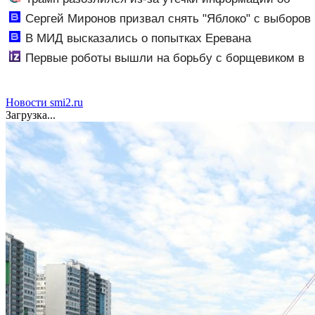
истощении запасов боеприпасов
Сергей Миронов призвал снять "Яблоко" с выборов
- Новости на Вести.ru
В МИД высказались о попытках Еревана
шантажировать РФ - Новости на Вести.ru
Первые роботы вышли на борьбу с борщевиком в
Ленобласти
Новости smi2.ru
Загрузка...