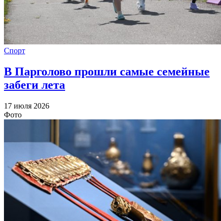
Спорт
В Парголово прошли самые семейные
забеги лета
17 июля 2026
Фото