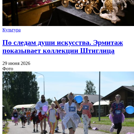
Культура
По следам души искусства. Эрмитаж
показывает коллекции Штиглица
29 июня 2026
Фото