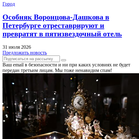
Город
Особняк Воронцова-Дашкова в
Петербурге отреставрируют и
превратят в пятизвездочный отель
31 июля 2026
Предложить новость
Ваш email в безопасности и ни при каких условиях не будет
передан третьим лицам. Мы тоже ненавидим спам!