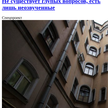
Не существует глупых вопросов, есть
лишь неозвученные
Спецпроект