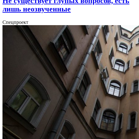
Не существует глупых вопросов, есть
лишь неозвученные
Спецпроект