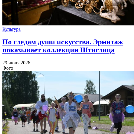
Культура
По следам души искусства. Эрмитаж
показывает коллекции Штиглица
29 июня 2026
Фото