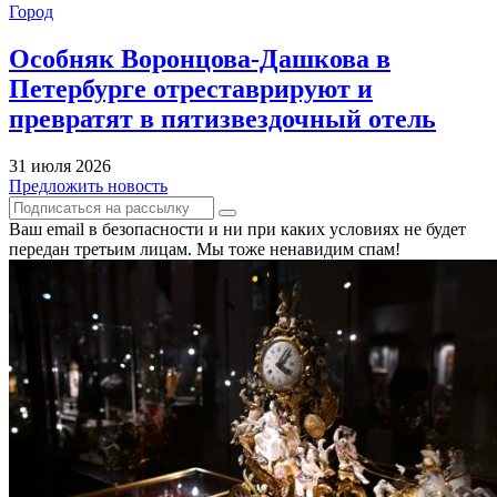
Город
Особняк Воронцова-Дашкова в
Петербурге отреставрируют и
превратят в пятизвездочный отель
31 июля 2026
Предложить новость
Ваш email в безопасности и ни при каких условиях не будет
передан третьим лицам. Мы тоже ненавидим спам!