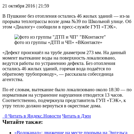
21 октября 2016 | 21:59
В Пушкине без отопления остались 46 жилых зданий — из-за
прорыва теплотрассы возле дома №39 по Школьной улице. Об
этом «Диалогу» сообщили в пресс-службе ГУП «ТЭК».
фото из группы «ДТП и ЧП» «ВКонтакте»
«Дефект произошёл на трубе диаметром 273 мм. На данный
момент вытекание воды на поверхность локализовано,
ведутся работы по устранению дефекта. Без отопления
остались 46 жилых зданий, горячая вода подаётся по
обратному трубопроводу», — рассказала собеседница
агентства.
По её словам, вытекание было локализовано около 18:30 — по
нормативам на устранение нарушения отводится 13 часов.
Соответственно, подчеркнула представитель ГУП «ТЭК», к
утру тепло должно вернуться в окрестные дома.
0
Читать в
Я
ндекс.Новости
Читать в Дзен
Читайте также:
«Водоканал»: движение на месте прорыва на Энгельса