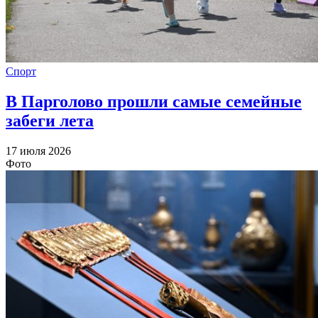
Спорт
В Парголово прошли самые семейные
забеги лета
17 июля 2026
Фото