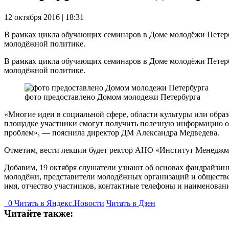
12 октября 2016 | 18:31
В рамках цикла обучающих семинаров в Доме молодёжи Петербу
молодёжной политике.
В рамках цикла обучающих семинаров в Доме молодёжи Петербу
молодёжной политике.
фото предоставлено Домом молодежи Петербурга
«Многие идеи в социальной сфере, области культуры или обра
площадке участники смогут получить полезную информацию о 
проблем», — пояснила директор ДМ Александра Медведева.
Отметим, вести лекции будет ректор АНО «Институт Менеджм
Добавим, 19 октября слушатели узнают об основах фандрайзинг
молодёжи, представители молодёжных организаций и обществе
имя, отчество участников, контактные телефоны и наименован
0
Читать в
Я
ндекс.Новости
Читать в Дзен
Читайте также: