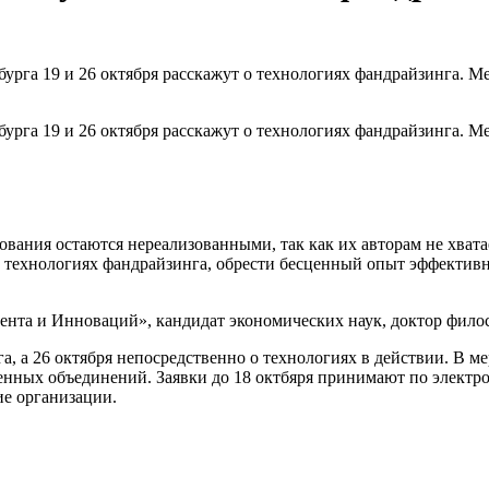
рга 19 и 26 октября расскажут о технологиях фандрайзинга. М
рга 19 и 26 октября расскажут о технологиях фандрайзинга. М
зования остаются нереализованными, так как их авторам не хва
технологиях фандрайзинга, обрести бесценный опыт эффективн
ента и Инноваций», кандидат экономических наук, доктор фи
а, а 26 октября непосредственно о технологиях в действии. В м
нных объединений. Заявки до 18 октбяря принимают по электро
ие организации.