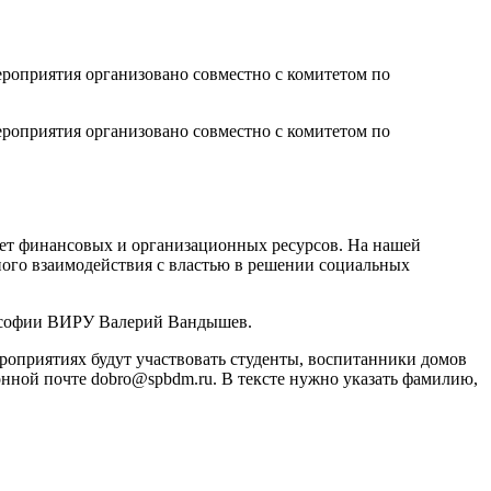
ероприятия организовано совместно с комитетом по
ероприятия организовано совместно с комитетом по
тает финансовых и организационных ресурсов. На нашей
ого взаимодействия с властью в решении социальных
лософии ВИРУ Валерий Вандышев.
ероприятиях будут участвовать студенты, воспитанники домов
нной почте dobro@spbdm.ru. В тексте нужно указать фамилию,