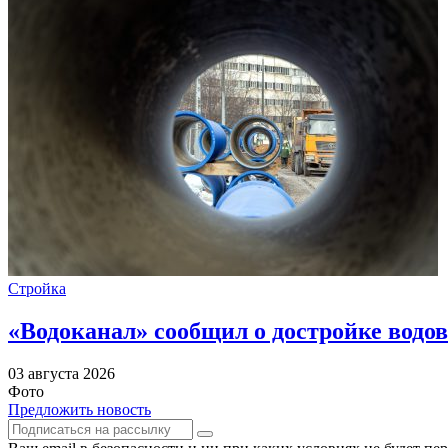
Стройка
«Водоканал» сообщил о достройке водов
03 августа 2026
Фото
Предложить новость