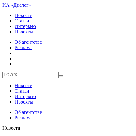
ИА «Диалог»
Новости
Статьи
Интервью
Проекты
Об агентстве
Реклама
Новости
Статьи
Интервью
Проекты
Об агентстве
Реклама
Новости