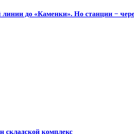
линии до «Каменки». Но станции − через
н складской комплекс