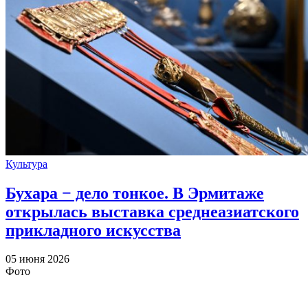
Культура
Бухара − дело тонкое. В Эрмитаже
открылась выставка среднеазиатского
прикладного искусства
05 июня 2026
Фото