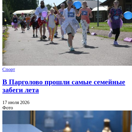
Спорт
В Парголово прошли самые семейные
забеги лета
17 июля 2026
Фото