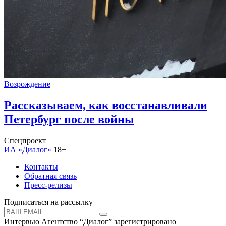
Возрождение
Рассказываем, как восстанавливали
Петербург после войны
Спецпроект
ИА «Диалог»
18+
Контакты
Обратная связь
Пресс-релизы
Подписаться на рассылку
Интервью Агентство “Диалог” зарегистрировано