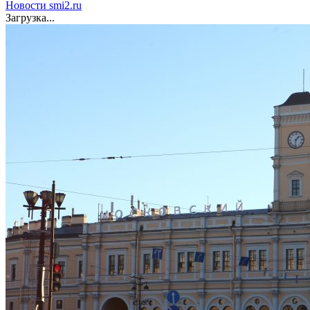
Новости smi2.ru
Загрузка...