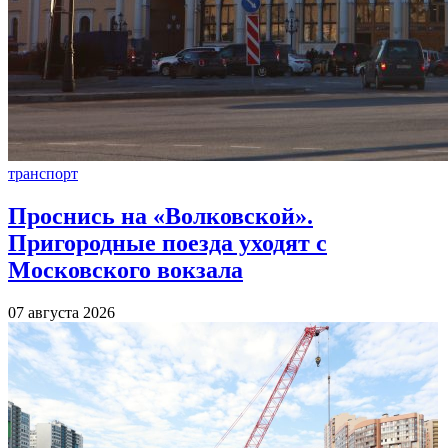
транспорт
Проснись на «Волковской».
Пригородные поезда уходят с
Московского вокзала
07 августа 2026