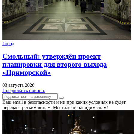
Город
Смольный: утверждён проект
планировки для второго выхода
«Приморской»
03 августа 2026
Предложить новость
Ваш email в безопасности и ни при каких условиях не будет
передан третьим лицам. Мы тоже ненавидим спам!