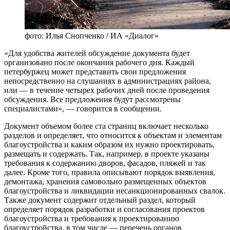
фото: Илья Снопченко / ИА «Диалог»
«Для удобства жителей обсуждение документа будет
организовано после окончания рабочего дня. Каждый
петербуржец может представить свои предложения
непосредственно на слушаниях в администрациях района,
или — в течение четырех рабочих дней после проведения
обсуждения. Все предложения будут рассмотрены
специалистами», — говорится в сообщении.
Документ объемом более ста страниц включает несколько
разделов и определяет, что относится к объектам и элементам
благоустройства и каким образом их нужно проектировать,
размещать и содержать. Так, например, в проекте указаны
требования к содержанию дворов, фасадов, пляжей и так
далее. Кроме того, правила описывают порядок выявления,
демонтажа, хранения самовольно размещенных объектов
благоустройства и ликвидации несанкционированных свалок.
Также документ содержит отдельный раздел, который
определяет порядок разработки и согласования проектов
благоустройства и требования к проектированию
благоустройства, в том числе — перечень органов