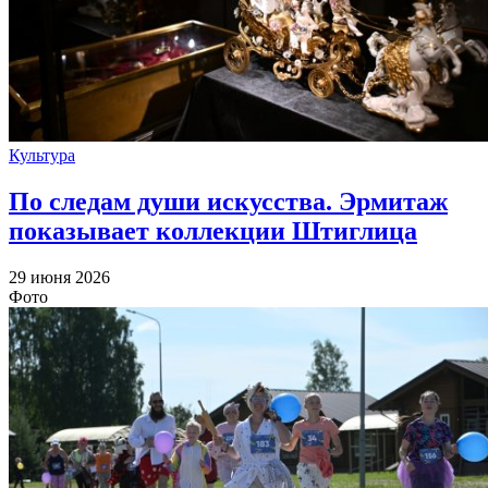
Культура
По следам души искусства. Эрмитаж
показывает коллекции Штиглица
29 июня 2026
Фото