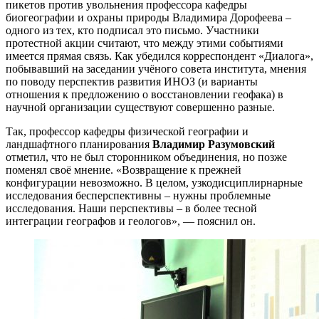
пикетов против увольнения профессора кафедры
биогеографии и охраны природы Владимира Дорофеева –
одного из тех, кто подписал это письмо. Участники
протестной акции считают, что между этими событиями
имеется прямая связь. Как убедился корреспондент «Диалога»,
побывавший на заседании учёного совета института, мнения
по поводу перспектив развития ИНОЗ (и варианты
отношения к предложению о восстановлении геофака) в
научной организации существуют совершенно разные.
Так, профессор кафедры физической географии и
ландшафтного планирования
Владимир Разумовский
отметил, что не был сторонником объединения, но позже
поменял своё мнение. «Возвращение к прежней
конфигурации невозможно. В целом, узкодисциплирнарные
исследования бесперспективны – нужны проблемные
исследования. Наши перспективы – в более тесной
интеграции географов и геологов», — пояснил он.