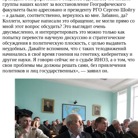
группы наших коллег за восстановление Географического
факультета было адресовано и президенту РГО Сергею Шойгу
– а дальше, соответственно, вернулось ко мне. Забавно, да?
Коллеги, которые написали это обращение, не могли прямо со
мной этот вопрос обсудить? Это выглядит очень
двусмысленно, и интерпретировать это можно только как
попытку перевести научную дискуссию и стратегические
обсуждения в политическую плоскость, с целью выдавить
неудобных. Давайте вспомним, что с таких телодвижений
начинались в своё время гонения на генетику, кибернетику и
другие науки. Я говорю сейчас не о судьбе ИНОЗ, а о том, что
свои проблемы мы должны решать сами, без привлечения
политиков и лиц государственных», — заявил он.