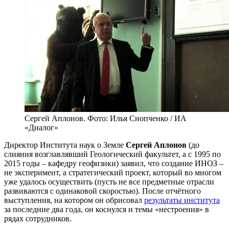
Сергей Аплонов. Фото: Илья Снопченко / ИА
«Диалог»
Директор Института наук о Земле
Сергей Аплонов
(до
слияния возглавлявший Геологический факультет, а с 1995 по
2015 годы – кафедру геофизики) заявил, что создание ИНОЗ –
не эксперимент, а стратегический проект, который во многом
уже удалось осуществить (пусть не все предметные отрасли
развиваются с одинаковой скоростью). После отчётного
выступления, на котором он обрисовал
результаты института
за последние два года, он коснулся и темы «нестроения» в
рядах сотрудников.