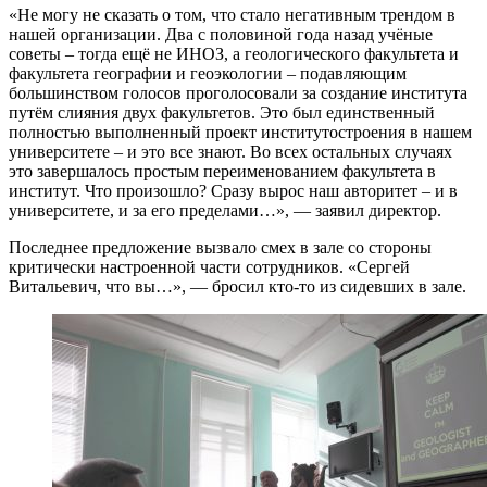
«Не могу не сказать о том, что стало негативным трендом в
нашей организации. Два с половиной года назад учёные
советы – тогда ещё не ИНОЗ, а геологического факультета и
факультета географии и геоэкологии – подавляющим
большинством голосов проголосовали за создание института
путём слияния двух факультетов. Это был единственный
полностью выполненный проект институтостроения в нашем
университете – и это все знают. Во всех остальных случаях
это завершалось простым переименованием факультета в
институт. Что произошло? Сразу вырос наш авторитет – и в
университете, и за его пределами…», — заявил директор.
Последнее предложение вызвало смех в зале со стороны
критически настроенной части сотрудников. «Сергей
Витальевич, что вы…», — бросил кто-то из сидевших в зале.