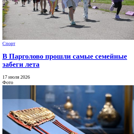
Спорт
В Парголово прошли самые семейные
забеги лета
17 июля 2026
Фото