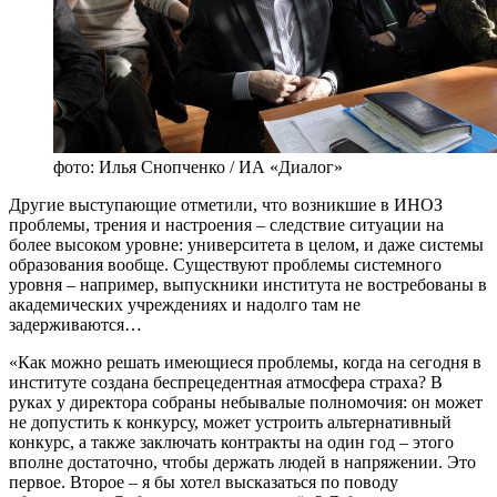
фото: Илья Снопченко / ИА «Диалог»
Другие выступающие отметили, что возникшие в ИНОЗ
проблемы, трения и настроения – следствие ситуации на
более высоком уровне: университета в целом, и даже системы
образования вообще. Существуют проблемы системного
уровня – например, выпускники института не востребованы в
академических учреждениях и надолго там не
задерживаются…
«Как можно решать имеющиеся проблемы, когда на сегодня в
институте создана беспрецедентная атмосфера страха? В
руках у директора собраны небывалые полномочия: он может
не допустить к конкурсу, может устроить альтернативный
конкурс, а также заключать контракты на один год – этого
вполне достаточно, чтобы держать людей в напряжении. Это
первое. Второе – я бы хотел высказаться по поводу