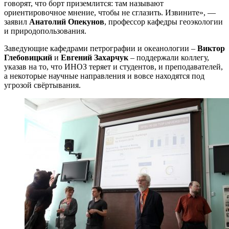
говорят, что борт приземлится: там называют
ориентировочное мнение, чтобы не сглазить. Извините», —
заявил
Анатолий Опекунов
, профессор кафедры геоэкологии
и природопользования.
Заведующие кафедрами петрографии и океанологии –
Виктор
Глебовицкий
и
Евгений Захарчук
– поддержали коллегу,
указав на то, что ИНОЗ теряет и студентов, и преподавателей,
а некоторые научные направления и вовсе находятся под
угрозой свёртывания.