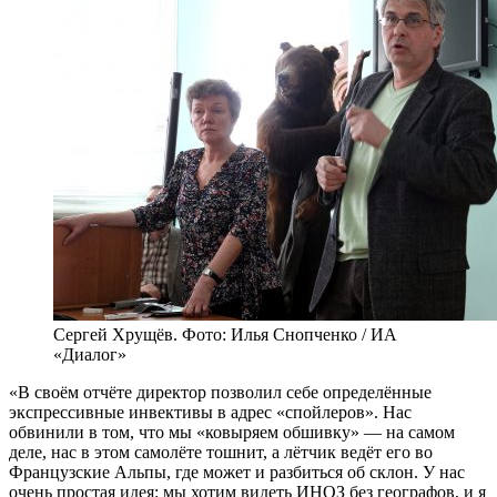
Сергей Хрущёв. Фото: Илья Снопченко / ИА
«Диалог»
«В своём отчёте директор позволил себе определённые
экспрессивные инвективы в адрес «спойлеров». Нас
обвинили в том, что мы «ковыряем обшивку» — на самом
деле, нас в этом самолёте тошнит, а лётчик ведёт его во
Французские Альпы, где может и разбиться об склон. У нас
очень простая идея: мы хотим видеть ИНОЗ без географов, и я