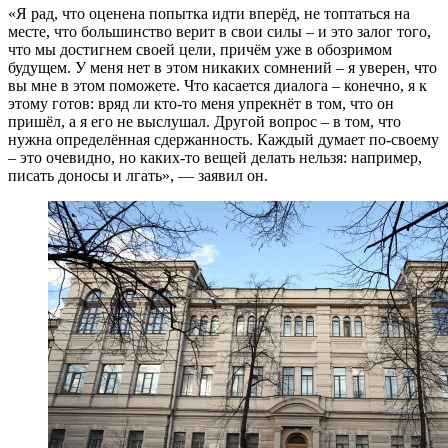
«Я рад, что оценена попытка идти вперёд, не топтаться на
месте, что большинство верит в свои силы – и это залог того,
что мы достигнем своей цели, причём уже в обозримом
будущем. У меня нет в этом никаких сомнений – я уверен, что
вы мне в этом поможете. Что касается диалога – конечно, я к
этому готов: вряд ли кто-то меня упрекнёт в том, что он
пришёл, а я его не выслушал. Другой вопрос – в том, что
нужна определённая сдержанность. Каждый думает по-своему
– это очевидно, но каких-то вещей делать нельзя: например,
писать доносы и лгать», — заявил он.