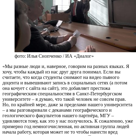
фото: Илья Снопченко / ИА «Диалог»
«Мы разные люди и, наверное, говорим на разных языках. Я
хочу, чтобы каждый из нас друг друга понимал. Если вы
считаете, что когда студенты снимают на видео пьяного
доцента и вывешивают запись в социальных сетях (а потом
она кочует с сайта на сайт), это добавляет престижа
географическим специальностям в Санкт-Петербургском
университете – я думаю, что такой человек не совсем прав.
Но, по крайней мере, даже за пределами нашего университета
– а мы разговаривали с деканами географического и
геологического факультетов нашего партнёра, МГУ –
удивляются тому, как это у нас получилось. К сожалению, уже
примерно год немногочисленная, но активная группа людей
начала работу, которая может не то чтобы нанести вред