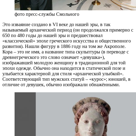
фото пресс-службы Смольного
Это изваяние создано в VI веке до нашей эры, в так
называемый архаический период (он продолжался примерно с
650 по 480 годы до нашей эры и предшествовал
«классической» эпохе греческого искусства и общественного
развития). Нашли фигуру в 1886 году на том же Акрополе.
Кора – это не имя, а название типа скульптуры (в переводе с
древнегреческого это слово означает «девушка»),
изображавшей молодую женщину в традиционной для той
эпохи одежде. Обычно она находится в статической позе и
улыбается характерной для стиля «архаической улыбкой».
Соответствующий тип мужских статуй – «курос»; юношей, в
отличие от девушек, обычно изображали обнажёнными.