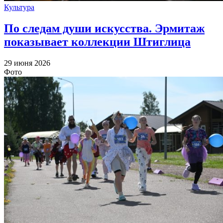
Культура
По следам души искусства. Эрмитаж
показывает коллекции Штиглица
29 июня 2026
Фото