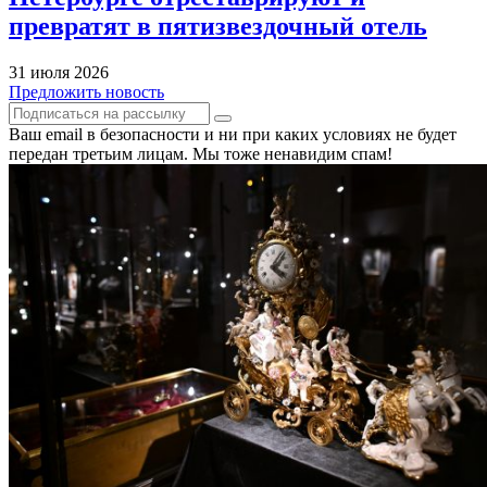
превратят в пятизвездочный отель
31 июля 2026
Предложить новость
Ваш email в безопасности и ни при каких условиях не будет
передан третьим лицам. Мы тоже ненавидим спам!