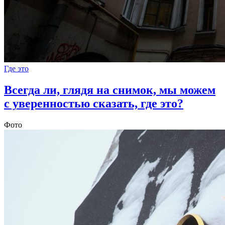
Где это
Всегда ли, глядя на снимок, мы можем
с уверенностью сказать, где это?
Фото