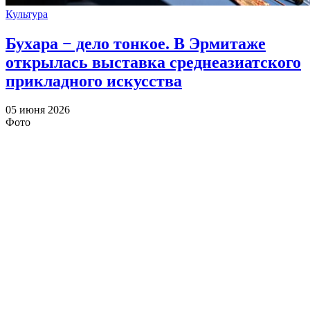
Культура
Бухара − дело тонкое. В Эрмитаже
открылась выставка среднеазиатского
прикладного искусства
05 июня 2026
Фото