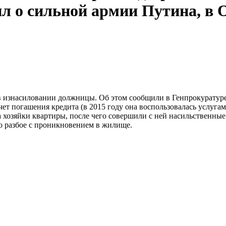
л о сильной армии Путина, в 
в изнасиловании должницы. Об этом сообщили в Генпрокуратур
ет погашения кредита (в 2015 году она воспользовалась услугам
а хозяйки квартиры, после чего совершили с ней насильственны
о разбое с проникновением в жилище.