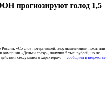
ООН прогнозируют голод 1,5
е России. «Со слов потерпевшей, злоумышленники похитили
и компании «Деньги сразу», получив 5 тыс. рублей, но не
е действия сексуального характера», —
сообщили в ведомстве
.