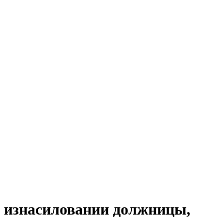
в изнасиловании должницы,