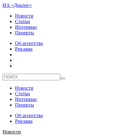
ИА «Диалог»
Новости
Статьи
Интервью
Проекты
Об агентстве
Реклама
Новости
Статьи
Интервью
Проекты
Об агентстве
Реклама
Новости