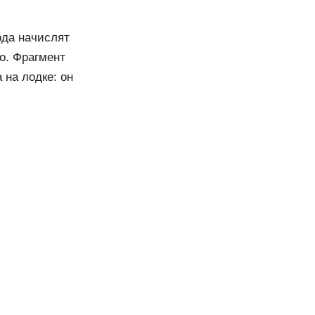
ода начислят
о. Фрагмент
на лодке: он