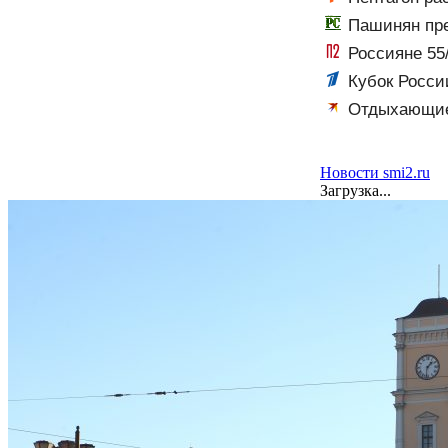
Пашинян пр
Россияне 55/
несколько тыся
Кубок Росси
выпуска от 07.
Отдыхающие 
рассказал, что
Новости smi2.ru
Загрузка...