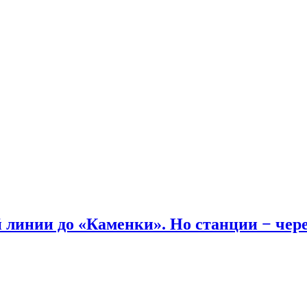
линии до «Каменки». Но станции − через