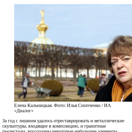
Елена Кальницкая. Фото: Илья Снопченко / ИА
«Диалог»
За год с лишним удалось отреставрировать и металлические
скульптуры, входящие в композицию, и гранитные
пьедесталы, воссозданы некоторые небольшие элементы,