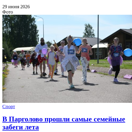
29 июня 2026
Фото
Спорт
В Парголово прошли самые семейные
забеги лета