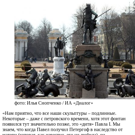
фото: Илья Снопченко / ИА «Диалог»
«Нам приятно, что все наши скульптуры – подлинные.
Некоторые – даже с петровского времени, хотя этот фонтан
появился тут значительно позже, это «дитя» Павла I. Мы
знаем, что когда Павел получил Петергоф в наследство от
матери (которая, как известно, его не любила), он