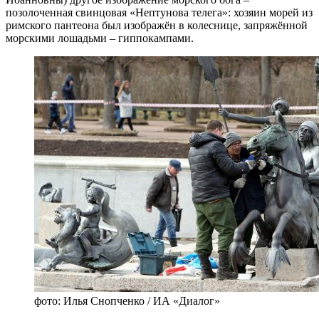
позолоченная свинцовая «Нептунова телега»: хозяин морей из
римского пантеона был изображён в колеснице, запряжённой
морскими лошадьми – гиппокампами.
фото: Илья Снопченко / ИА «Диалог»