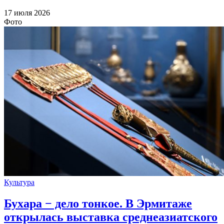
17 июля 2026
Фото
Культура
Бухара − дело тонкое. В Эрмитаже
открылась выставка среднеазиатского