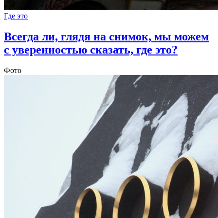
Где это
Всегда ли, глядя на снимок, мы можем
с уверенностью сказать, где это?
Фото