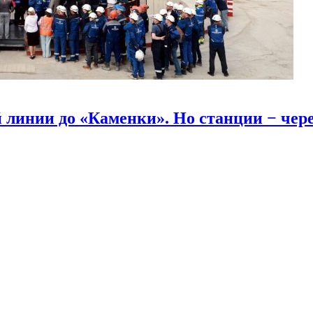
линии до «Каменки». Но станции − через