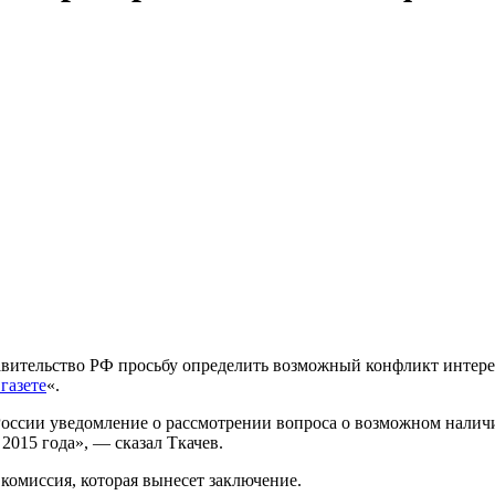
вительство РФ просьбу определить возможный конфликт интересо
газете
«.
России уведомление о рассмотрении вопроса о возможном налич
2015 года», — сказал Ткачев.
комиссия, которая вынесет заключение.