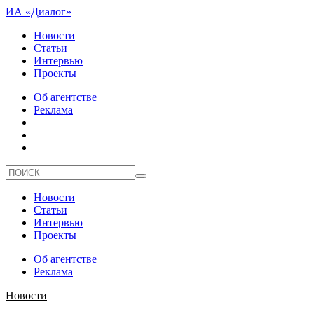
ИА «Диалог»
Новости
Статьи
Интервью
Проекты
Об агентстве
Реклама
Новости
Статьи
Интервью
Проекты
Об агентстве
Реклама
Новости