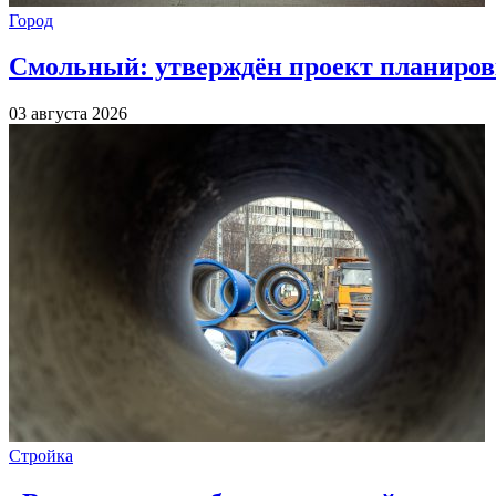
Город
Смольный: утверждён проект планиров
03 августа 2026
Стройка