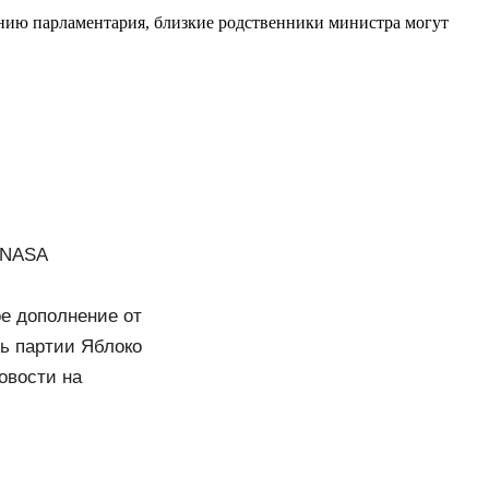
ению парламентария, близкие родственники министра могут
и NASA
е дополнение от
ь партии Яблоко
овости на