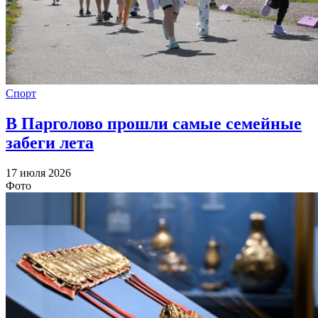
Спорт
В Парголово прошли самые семейные
забеги лета
17 июля 2026
Фото