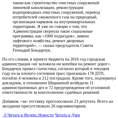
таким как строительство очистных сооружений
ливневой канализации, реконструкция
водопроводных очистных сооружений, перевод
потребителей сжиженного газа на природный,
организация парковок на внутриквартальных
территориях. Я уже не говорю о том, что
Администрация свернула такие социальные
программы, как «1000 подъездов», замена
лифтового хозяйства, ремонт дворовых
территорий», — сказал председатель Совета
Геннадий Бондарчук.
По его словам, в проекте бюджета на 2016 год городская
администрация «не заложила ни копейки на ремонт дорог».
Бондарчук привел статистику, согласно которой в текущем
году из-за плохого состояния трасс произошло 178 ДТП,
погибли 4 человека и 212 пострадали. Кроме того, подчеркнул
докладчик, в отношении Ширшиной возбудили 11
административных дел и 72 предупреждения об уголовной
ответственности за неисполнение судебных решений.
Добавим, «за» отставку проголосовали 23 депутата. Всего на
заседании присутствовало 26 парламентариев.
0
Читать в
Я
ндекс.Новости
Читать в Дзен