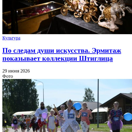
Культура
По следам души искусства. Эрмитаж
показывает коллекции Штиглица
29 июня 2026
Фото