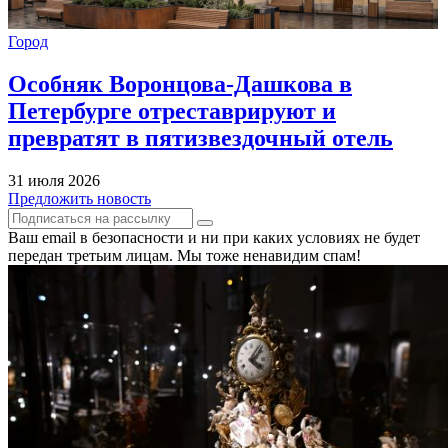
Город
Особняк Воронцова-Дашкова в
Петербурге отреставрируют и
превратят в пятизвездочный отель
31 июля 2026
Предложить новость
Ваш email в безопасности и ни при каких условиях не будет
передан третьим лицам. Мы тоже ненавидим спам!