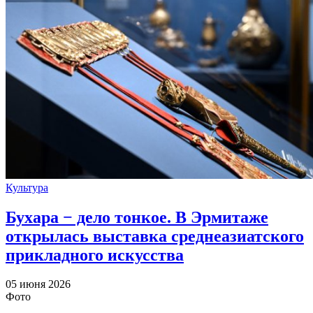
Культура
Бухара − дело тонкое. В Эрмитаже
открылась выставка среднеазиатского
прикладного искусства
05 июня 2026
Фото