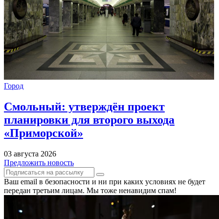
Город
Смольный: утверждён проект
планировки для второго выхода
«Приморской»
03 августа 2026
Предложить новость
Ваш email в безопасности и ни при каких условиях не будет
передан третьим лицам. Мы тоже ненавидим спам!