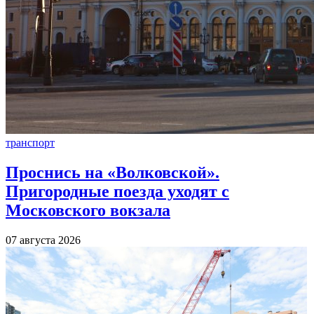
транспорт
Проснись на «Волковской».
Пригородные поезда уходят с
Московского вокзала
07 августа 2026