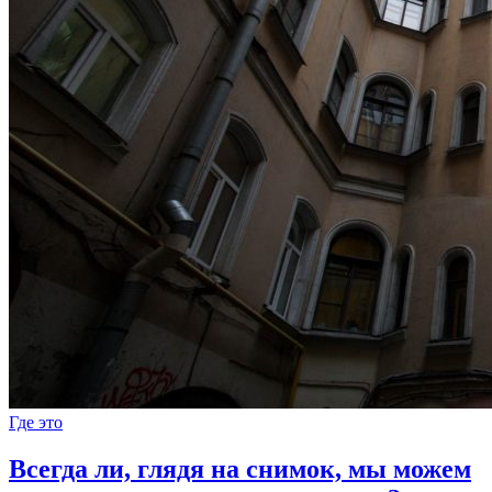
Где это
Всегда ли, глядя на снимок, мы можем