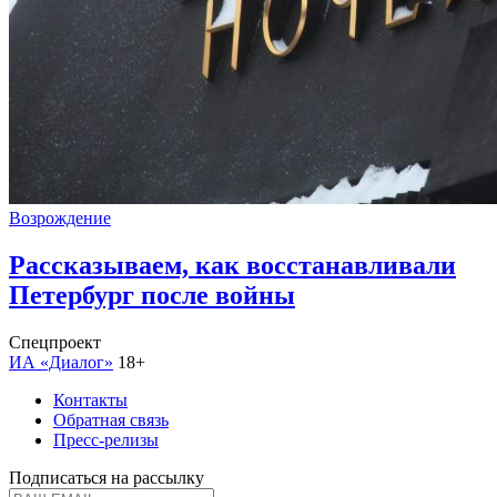
Возрождение
Рассказываем, как восстанавливали
Петербург после войны
Спецпроект
ИА «Диалог»
18+
Контакты
Обратная связь
Пресс-релизы
Подписаться на рассылку