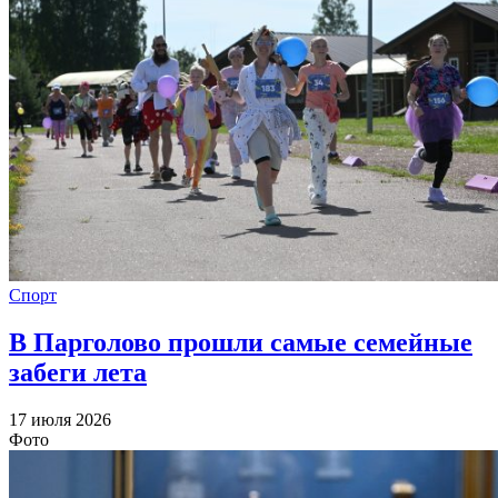
Спорт
В Парголово прошли самые семейные
забеги лета
17 июля 2026
Фото