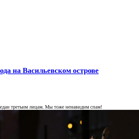
ода на Васильевском острове
ередан третьим лицам. Мы тоже ненавидим спам!