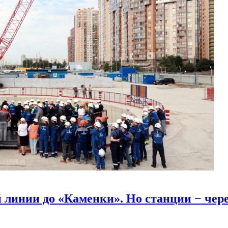
линии до «Каменки». Но станции − через