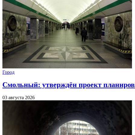
Город
Смольный: утверждён проект планиров
03 августа 2026