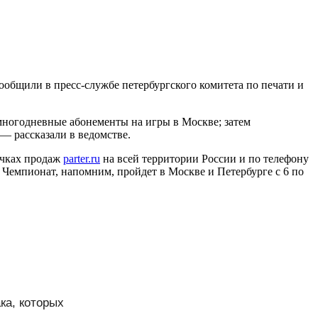
сообщили в пресс-службе петербургского комитета по печати и
 многодневные абонементы на игры в Москве; затем
 — рассказали в ведомстве.
точках продаж
parter.ru
на всей территории России и по телефону
. Чемпионат, напомним, пройдет в Москве и Петербурге с 6 по
ка, которых