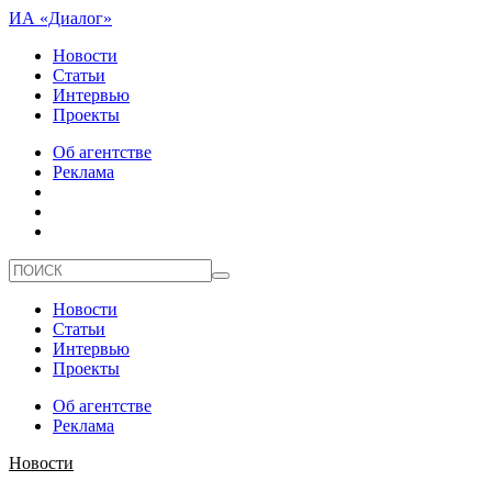
ИА «Диалог»
Новости
Статьи
Интервью
Проекты
Об агентстве
Реклама
Новости
Статьи
Интервью
Проекты
Об агентстве
Реклама
Новости