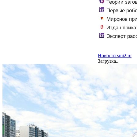
Теории заго
Первые робо
Миронов при
Издан прика
Эксперт рас
Новости smi2.ru
Загрузка...