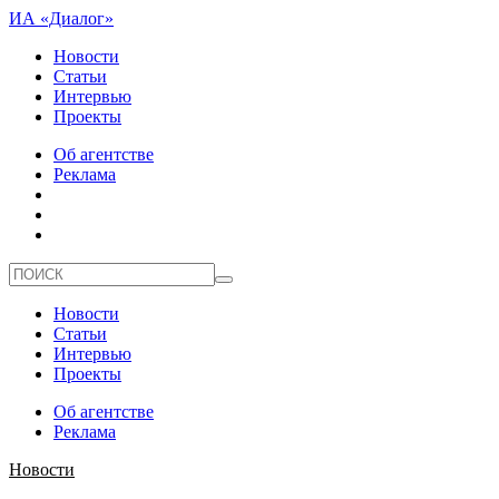
ИА «Диалог»
Новости
Статьи
Интервью
Проекты
Об агентстве
Реклама
Новости
Статьи
Интервью
Проекты
Об агентстве
Реклама
Новости