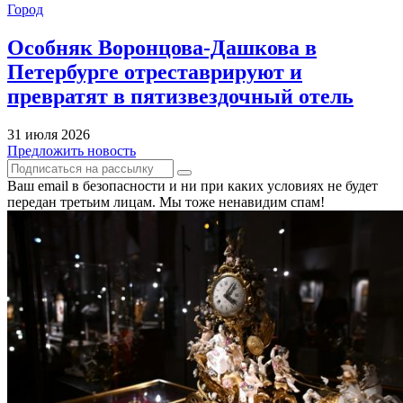
Город
Особняк Воронцова-Дашкова в
Петербурге отреставрируют и
превратят в пятизвездочный отель
31 июля 2026
Предложить новость
Ваш email в безопасности и ни при каких условиях не будет
передан третьим лицам. Мы тоже ненавидим спам!