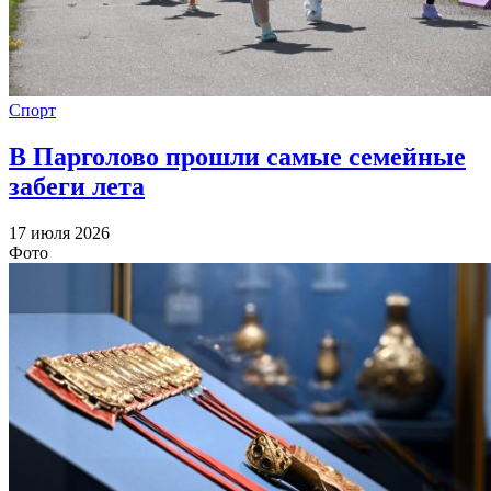
Спорт
В Парголово прошли самые семейные
забеги лета
17 июля 2026
Фото