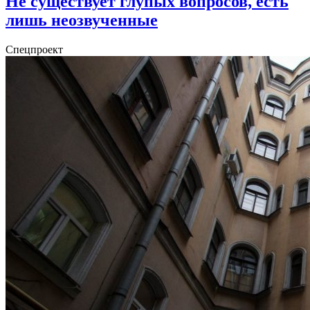
Не существует глупых вопросов, есть
лишь неозвученные
Спецпроект