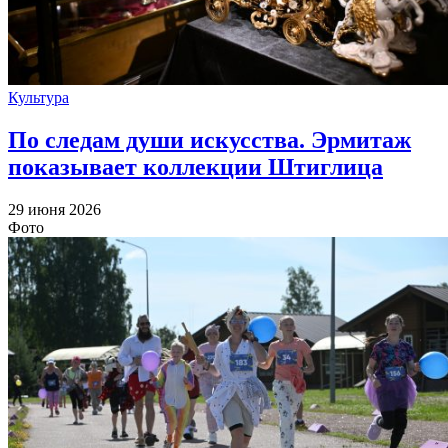
Культура
По следам души искусства. Эрмитаж
показывает коллекции Штиглица
29 июня 2026
Фото