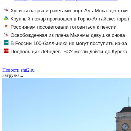
Хуситы накрыли ракетами порт Аль-Моха: десятки
жертв
Крупный пожар произошел в Горно-Алтайске: горел
жилой дом
Россиянам посоветовали готовиться к пенсии
заранее: что важно знать
Освобожденная из плена Мьянмы девушка снова
пропала в арабской стране
В России 100-балльники не могут поступить из-за
олимпиадников: в чем причина?
Подпольщик Лебедев: ВСУ могли дойти до Курска
Новости smi2.ru
Загрузка...