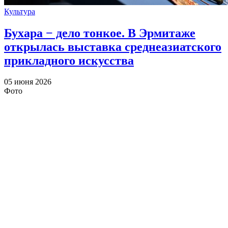
Культура
Бухара − дело тонкое. В Эрмитаже
открылась выставка среднеазиатского
прикладного искусства
05 июня 2026
Фото