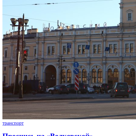
транспорт
Проснись на «Волковской».