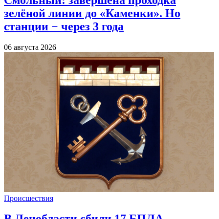
зелёной линии до «Каменки». Но
станции − через 3 года
06 августа 2026
Происшествия
В Ленобласти сбили 17 БПЛА,