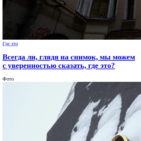
Где это
Всегда ли, глядя на снимок, мы можем
с уверенностью сказать, где это?
Фото