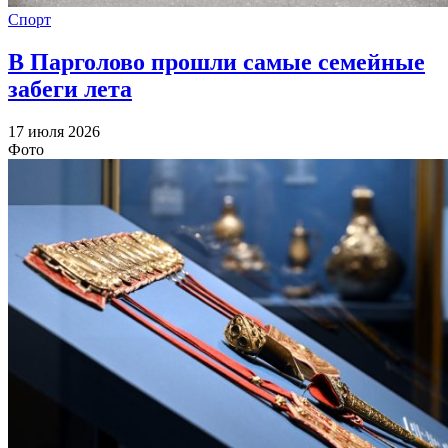
Спорт
В Парголово прошли самые семейные
забеги лета
17 июля 2026
Фото