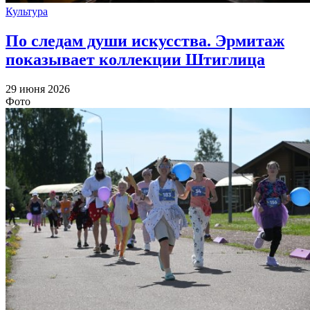
Культура
По следам души искусства. Эрмитаж
показывает коллекции Штиглица
29 июня 2026
Фото