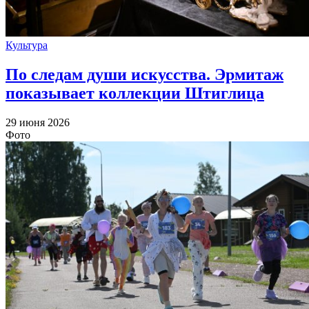
Культура
По следам души искусства. Эрмитаж
показывает коллекции Штиглица
29 июня 2026
Фото