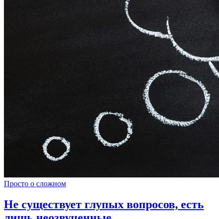
Просто о сложном
Не существует глупых вопросов, есть
лишь неозвученные