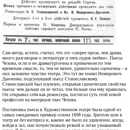
Сам автор, кстати, считал, что это «скорее проза, чем драма,
много разговоров о литературе и пять пудов любви». Пьесы
Чехова, если и не драматургичны в привычном по тем
временам смысле, то, тем не менее, удивительно сценичны – в
них заложено чувство театра. Это тут же понял Немирович-
Данченко, подсунувший пьесу Станиславскому.
Станиславский был изумлен, открывая сценические свойства
пьесы: чем дальше он ее читал, тем больше она ему нравилась.
Он открывал себя как режиссера, постигал суть этой новой
профессии на материале пьес Чехова.
Постановка пьесы в Художественном театре была одной из
самых ожидаемых премьер сезона 1898 года. Зрители шли в
театр не без интереса и, каково же было их удивление, когда,
войдя в зал, они почувствовали резкий и легко узнаваемый