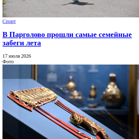
Спорт
В Парголово прошли самые семейные
забеги лета
17 июля 2026
Фото