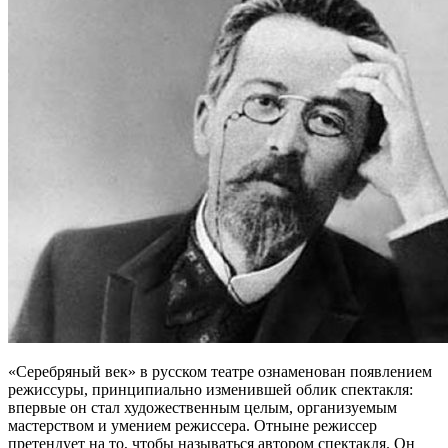
«Серебряный век» в русском театре ознаменован появлением
режиссуры, принципиально изменившей облик спектакля:
впервые он стал художественным целым, организуемым
мастерством и умением режиссера. Отныне режиссер
претендует на то, чтобы называться автором спектакля. Он