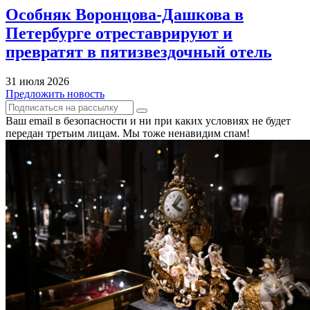
Особняк Воронцова-Дашкова в
Петербурге отреставрируют и
превратят в пятизвездочный отель
31 июля 2026
Предложить новость
Ваш email в безопасности и ни при каких условиях не будет
передан третьим лицам. Мы тоже ненавидим спам!