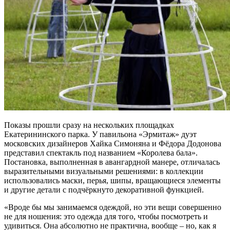
Показы прошли сразу на нескольких площадках
Екатерининского парка. У павильона «Эрмитаж» дуэт
московских дизайнеров Хайка Симоняна и Фёдора Додонова
представил спектакль под названием «Королева бала».
Постановка, выполненная в авангардной манере, отличалась
выразительными визуальными решениями: в коллекции
использовались маски, перья, шипы, вращающиеся элементы
и другие детали с подчёркнуто декоративной функцией.
«Вроде бы мы занимаемся одеждой, но эти вещи совершенно
не для ношения: это одежда для того, чтобы посмотреть и
удивиться. Она абсолютно не практична, вообще – но, как я