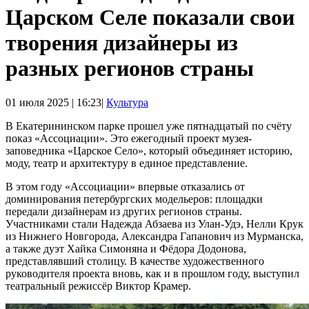
Царском Селе показали свои
творения дизайнеры из
разных регионов страны
01 июля 2025 | 16:23|
Культура
В Екатерининском парке прошел уже пятнадцатый по счёту
показ «Ассоциации». Это ежегодный проект музея-
заповедника «Царское Село», который объединяет историю,
моду, театр и архитектуру в единое представление.
В этом году «Ассоциации» впервые отказались от
доминирования петербургских модельеров: площадки
передали дизайнерам из других регионов страны.
Участниками стали Надежда Абзаева из Улан-Удэ, Нелли Крук
из Нижнего Новгорода, Александра Гапанович из Мурманска,
а также дуэт Хайка Симоняна и Фёдора Додонова,
представлявший столицу. В качестве художественного
руководителя проекта вновь, как и в прошлом году, выступил
театральный режиссёр Виктор Крамер.