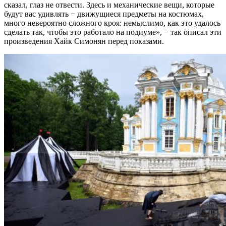
сказал, глаз не отвести. Здесь и механические вещи, которые
будут вас удивлять − движущиеся предметы на костюмах,
много невероятно сложного кроя: немыслимо, как это удалось
сделать так, чтобы это работало на подиуме», − так описал эти
произведения Хайк Симонян перед показами.