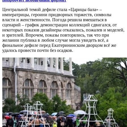
Центральной темой дефиле стала «Царицы бала» –
императрицы, героини придворных торжеств, символы
власти и женственности. Погода решила вмешаться в
сценарий – график демонстрации коллекций сдвигался, от
некоторых показов дизайнеры отказались, пожалев и моделей,
и зрителей. Впрочем, показы повторялись, так что при
желании публика в любом случае могла увидеть всё, а
финальное дефиле перед Екатерининским дворцом всё же
удалось провести почти без осадков.