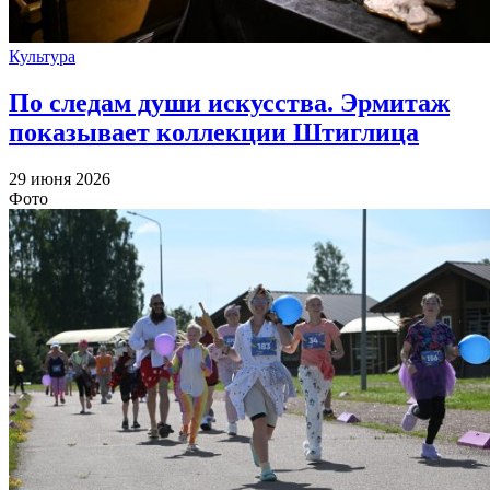
Культура
По следам души искусства. Эрмитаж
показывает коллекции Штиглица
29 июня 2026
Фото