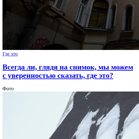
Где это
Всегда ли, глядя на снимок, мы можем
с уверенностью сказать, где это?
Фото