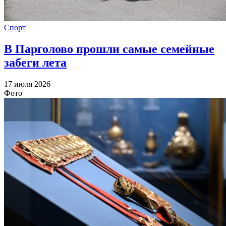
Спорт
В Парголово прошли самые семейные
забеги лета
17 июля 2026
Фото