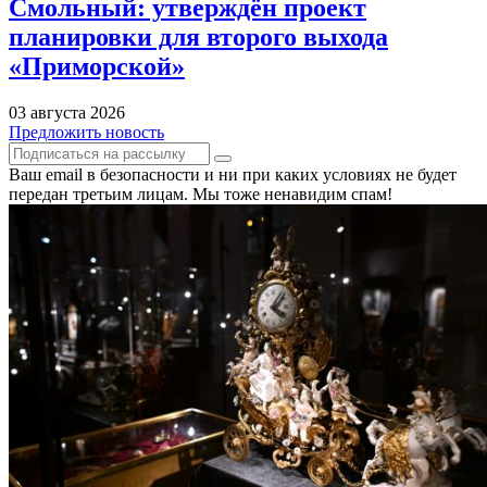
Смольный: утверждён проект
планировки для второго выхода
«Приморской»
03 августа 2026
Предложить новость
Ваш email в безопасности и ни при каких условиях не будет
передан третьим лицам. Мы тоже ненавидим спам!