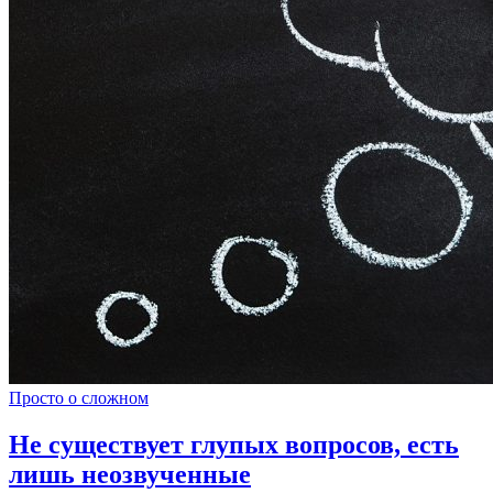
Просто о сложном
Не существует глупых вопросов, есть
лишь неозвученные