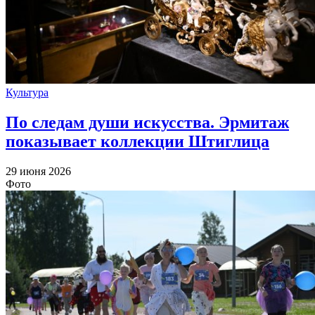
Культура
По следам души искусства. Эрмитаж
показывает коллекции Штиглица
29 июня 2026
Фото