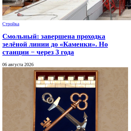
Стройка
Смольный: завершена проходка
зелёной линии до «Каменки». Но
станции − через 3 года
06 августа 2026