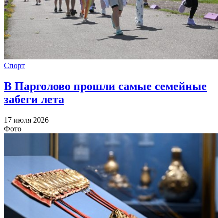
Спорт
В Парголово прошли самые семейные
забеги лета
17 июля 2026
Фото