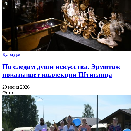
Культура
По следам души искусства. Эрмитаж
показывает коллекции Штиглица
29 июня 2026
Фото