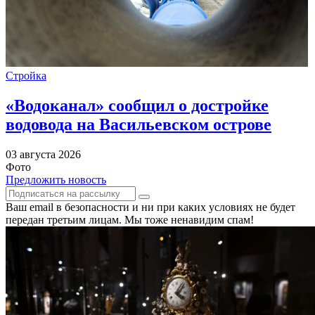
Стройка
«Водоканал» сообщил о достройке
водовода на Васильевском острове
03 августа 2026
Фото
Предложить новость
Ваш email в безопасности и ни при каких условиях не будет
передан третьим лицам. Мы тоже ненавидим спам!