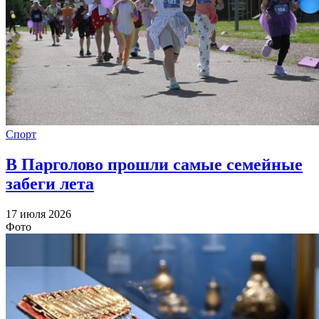
Спорт
В Парголово прошли самые семейные
забеги лета
17 июля 2026
Фото