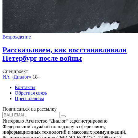
Возрождение
Рассказываем, как восстанавливали
Петербург после войны
Спецпроект
ИА «Диалог»
18+
Контакты
Обратная связь
Пресс-релизы
Подписаться на рассылку
Интервью Агентство “Диалог” зарегистрировано
Федеральной службой по надзору в сфере связи,
информационных технологий и массовых коммуникаций.
Регистрационный номер СМИ ЭЛ № ФС77–41980 от 17