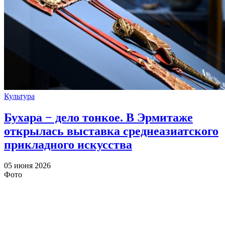
Культура
Бухара − дело тонкое. В Эрмитаже
открылась выставка среднеазиатского
прикладного искусства
05 июня 2026
Фото