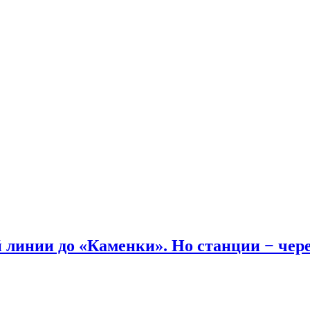
линии до «Каменки». Но станции − через