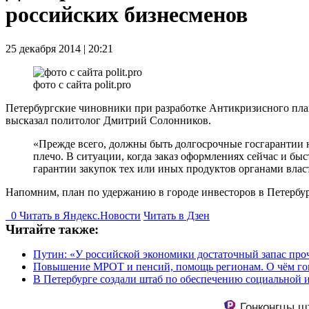
российских бизнесменов
25 декабря 2014 | 20:21
фото с сайта polit.pro
Петербургские чиновники при разработке Антикризисного пла
высказал политолог Дмитрий Солонников.
«Прежде всего, должны быть долгосрочные госгарантии н
плечо. В ситуации, когда заказ оформлениях сейчас и быс
гарантии закупок тех или иных продуктов органами влас
Напомним, план по удержанию в городе инвесторов в Петербург
0
Читать в
Я
ндекс.Новости
Читать в Дзен
Читайте также:
Путин: «У российской экономики достаточный запас про
Повышение МРОТ и пенсий, помощь регионам. О чём го
В Петербурге создали штаб по обеспечению социальной 
Гонконгцы ш