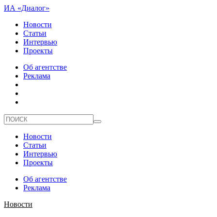
ИА «Диалог»
Новости
Статьи
Интервью
Проекты
Об агентстве
Реклама
Новости
Статьи
Интервью
Проекты
Об агентстве
Реклама
Новости