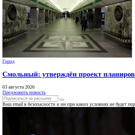
Город
Смольный: утверждён проект планиров
03 августа 2026
Предложить новость
Ваш email в безопасности и ни при каких условиях не будет п