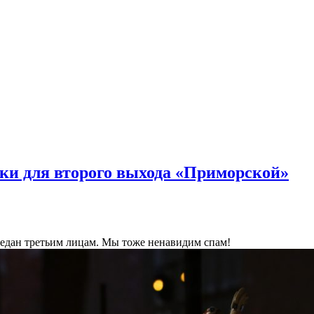
ки для второго выхода «Приморской»
ередан третьим лицам. Мы тоже ненавидим спам!