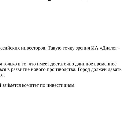
оссийских инвесторов. Такую точку зрения ИА «Диалог»
 только в то, что имеет достаточно длинное временное
ться в развитие нового производства. Город должен давать
рт.
й займется комитет по инвестициям.