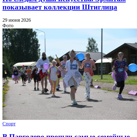
показывает коллекции Штиглица
29 июня 2026
Фото
Спорт
В Парголово прошли самые семейные