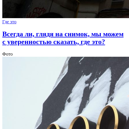
Где это
Всегда ли, глядя на снимок, мы можем
с уверенностью сказать, где это?
Фото