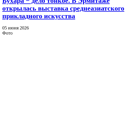
Бухара − дело тонкое. В Эрмитаже
открылась выставка среднеазиатского
прикладного искусства
05 июня 2026
Фото