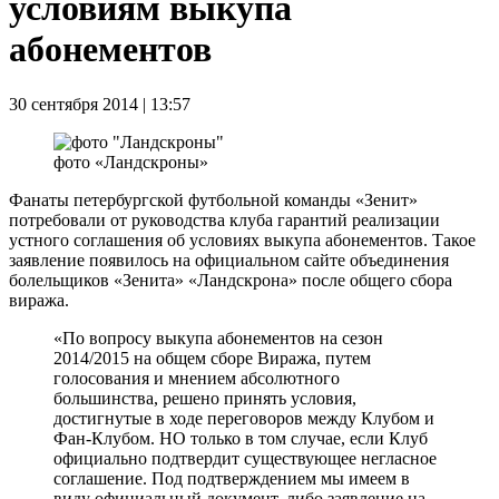
условиям выкупа
абонементов
30 сентября 2014 | 13:57
фото «Ландскроны»
Фанаты петербургской футбольной команды «Зенит»
потребовали от руководства клуба гарантий реализации
устного соглашения об условиях выкупа абонементов. Такое
заявление появилось на официальном сайте объединения
болельщиков «Зенита» «Ландскрона» после общего сбора
виража.
«По вопросу выкупа абонементов на сезон
2014/2015 на общем сборе Виража, путем
голосования и мнением абсолютного
большинства, решено принять условия,
достигнутые в ходе переговоров между Клубом и
Фан-Клубом. НО только в том случае, если Клуб
официально подтвердит существующее негласное
соглашение. Под подтверждением мы имеем в
виду официальный документ, либо заявление на