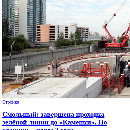
Стройка
Смольный: завершена проходка
зелёной линии до «Каменки». Но
станции − через 3 года