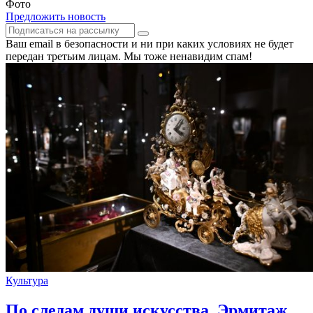
Фото
Предложить новость
Ваш email в безопасности и ни при каких условиях не будет
передан третьим лицам. Мы тоже ненавидим спам!
Культура
По следам души искусства. Эрмитаж