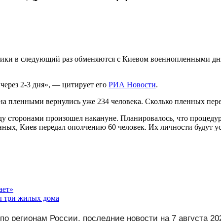
ки в следующий раз обменяются с Киевом военнопленными дня 
через 2-3 дня», — цитирует его
РИА Новости
.
ена пленными вернулись уже 234 человека. Сколько пленных пер
 сторонами произошел накануне. Планировалось, что процедура
х, Киев передал ополчению 60 человек. Их личности будут уста
ает»
ы три жилых дома
по регионам России, последние новости на 7 августа 20