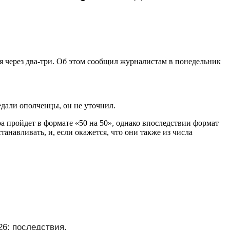
через два-три. Об этом сообщил журналистам в понедельник
едали ополченцы, он не уточнил.
 пройдет в формате «50 на 50», однако впоследствии формат
навливать, и, если окажется, что они также из числа
26: последствия,