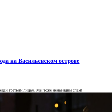
ода на Васильевском острове
ередан третьим лицам. Мы тоже ненавидим спам!