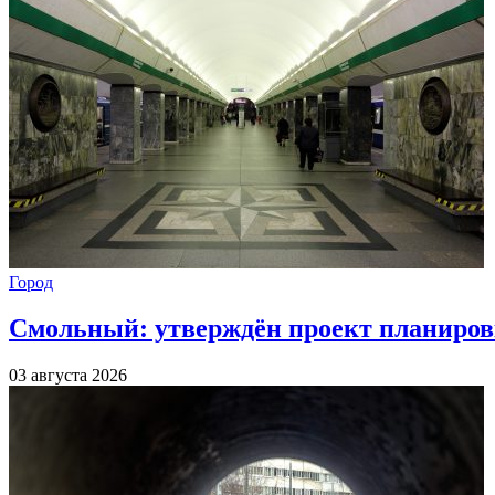
Город
Смольный: утверждён проект планиров
03 августа 2026