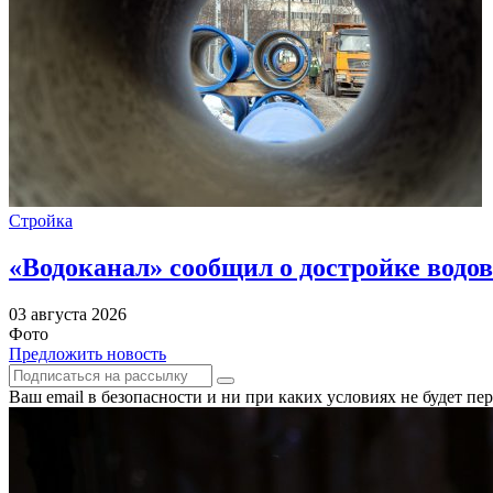
Стройка
«Водоканал» сообщил о достройке водов
03 августа 2026
Фото
Предложить новость
Ваш email в безопасности и ни при каких условиях не будет п