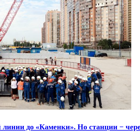
линии до «Каменки». Но станции − через