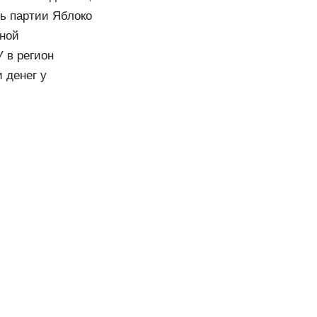
ь партии Яблоко
иной
 в регион
 денег у