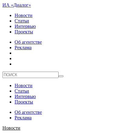
ИА «Диалог»
Новости
Статьи
Интервью
Проекты
Об агентстве
Реклама
Новости
Статьи
Интервью
Проекты
Об агентстве
Реклама
Новости