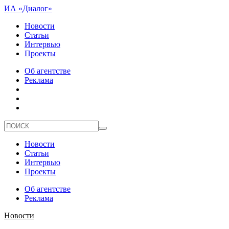
ИА «Диалог»
Новости
Статьи
Интервью
Проекты
Об агентстве
Реклама
Новости
Статьи
Интервью
Проекты
Об агентстве
Реклама
Новости