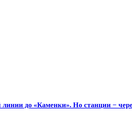
линии до «Каменки». Но станции − через