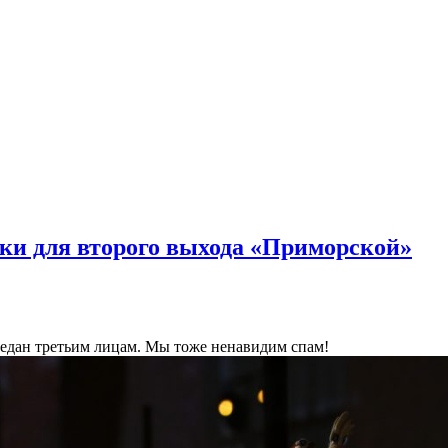
ки для второго выхода «Приморской»
ередан третьим лицам. Мы тоже ненавидим спам!