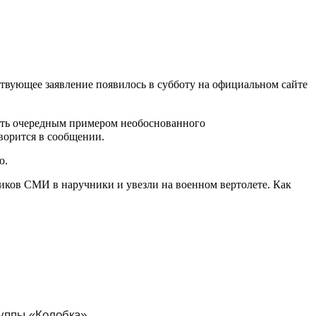
твующее заявление появилось в субботу на официальном сайте
сть очередным примером необоснованного
ворится в сообщении.
ю.
ков СМИ в наручники и увезли на военном вертолете. Как
руппы «Колобка»