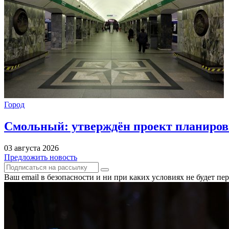
Город
Смольный: утверждён проект планиров
03 августа 2026
Предложить новость
Ваш email в безопасности и ни при каких условиях не будет п