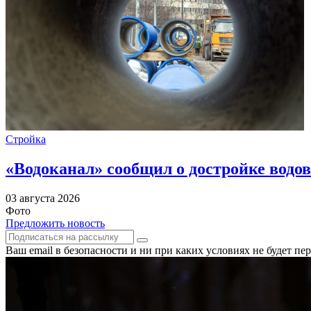
Стройка
«Водоканал» сообщил о достройке водов
03 августа 2026
Фото
Предложить новость
Ваш email в безопасности и ни при каких условиях не будет п