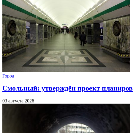
Город
Смольный: утверждён проект планиров
03 августа 2026