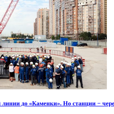
линии до «Каменки». Но станции − через