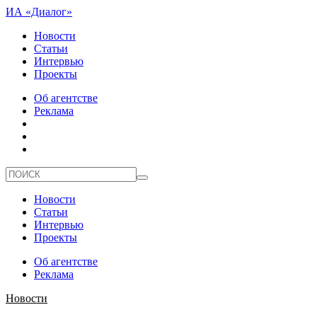
ИА «Диалог»
Новости
Статьи
Интервью
Проекты
Об агентстве
Реклама
Новости
Статьи
Интервью
Проекты
Об агентстве
Реклама
Новости