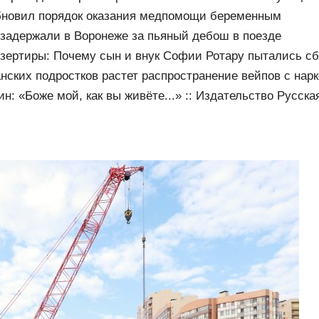
бновил порядок оказания медпомощи беременным
задержали в Воронеже за пьяный дебош в поезде
зертиры: Почему сын и внук Софии Ротару пытались сб
нских подростков растет распространение вейпов с нар
н: «Боже мой, как вы живёте...» :: Издательство Русска