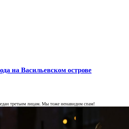
ода на Васильевском острове
ередан третьим лицам. Мы тоже ненавидим спам!