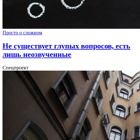
Просто о сложном
Не существует глупых вопросов, есть
лишь неозвученные
Спецпроект