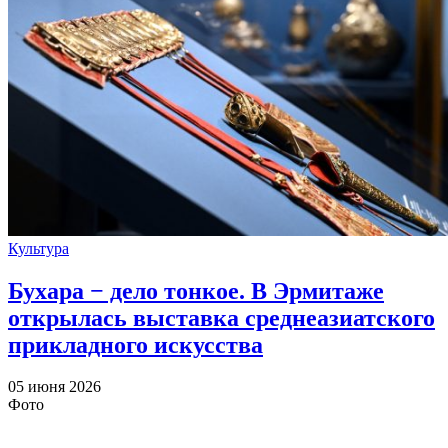
Культура
Бухара − дело тонкое. В Эрмитаже
открылась выставка среднеазиатского
прикладного искусства
05 июня 2026
Фото