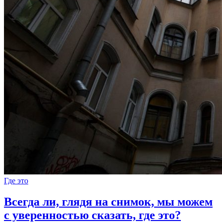
Где это
Всегда ли, глядя на снимок, мы можем
с уверенностью сказать, где это?