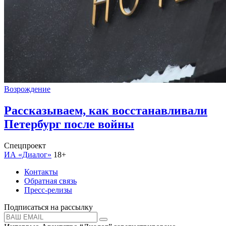
Возрождение
Рассказываем, как восстанавливали
Петербург после войны
Спецпроект
ИА «Диалог»
18+
Контакты
Обратная связь
Пресс-релизы
Подписаться на рассылку