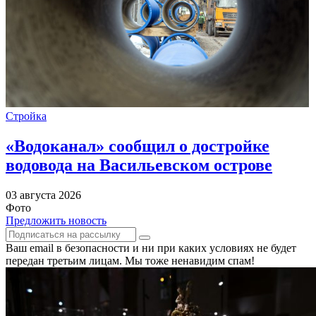
Стройка
«Водоканал» сообщил о достройке
водовода на Васильевском острове
03 августа 2026
Фото
Предложить новость
Ваш email в безопасности и ни при каких условиях не будет
передан третьим лицам. Мы тоже ненавидим спам!