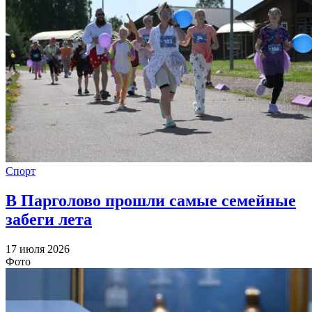
Спорт
В Парголово прошли самые семейные
забеги лета
17 июля 2026
Фото