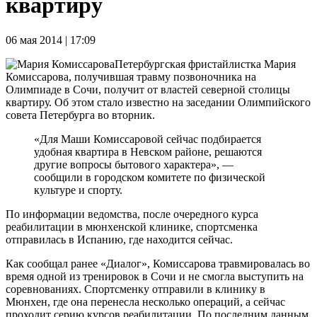
квартиру
06 мая 2014 | 17:09
Петербургская фристайлистка Мария
Комиссарова, получившая травму позвоночника на
Олимпиаде в Сочи, получит от властей северной столицы
квартиру. Об этом стало известно на заседании Олимпийского
совета Петербурга во вторник.
«Для Маши Комиссаровой сейчас подбирается
удобная квартира в Невском районе, решаются
другие вопросы бытового характера», —
сообщили в городском комитете по физической
культуре и спорту.
По информации ведомства, после очередного курса
реабилитации в мюнхенской клинике, спортсменка
отправилась в Испанию, где находится сейчас.
Как сообщал ранее «Диалог», Комиссарова травмировалась во
время одной из тренировок в Сочи и не смогла выступить на
соревнованиях. Спортсменку отправили в клинику в
Мюнхен, где она перенесла несколько операций, а сейчас
проходит серию курсов реабилитации. По последним данным,