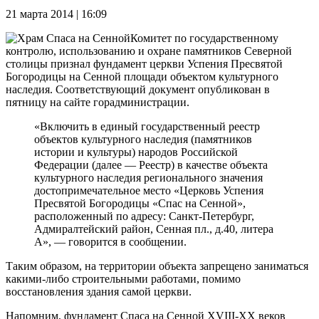
21 марта 2014 | 16:09
Комитет по государственному
контролю, использованию и охране памятников Северной
столицы признал фундамент церкви Успения Пресвятой
Богородицы на Сенной площади объектом культурного
наследия. Соответствующий документ опубликован в
пятницу на сайте горадминистрации.
«Включить в единый государственный реестр
объектов культурного наследия (памятников
истории и культуры) народов Российской
Федерации (далее — Реестр) в качестве объекта
культурного наследия регионального значения
достопримечательное место «Церковь Успения
Пресвятой Богородицы «Спас на Сенной»,
расположенный по адресу: Санкт-Петербург,
Адмиралтейский район, Сенная пл., д.40, литера
А», — говорится в сообщении.
Таким образом, на территории объекта запрещено заниматься
какими-либо строительными работами, помимо
восстановления здания самой церкви.
Напомним, фундамент Спаса на Сенной XVIII-XX веков