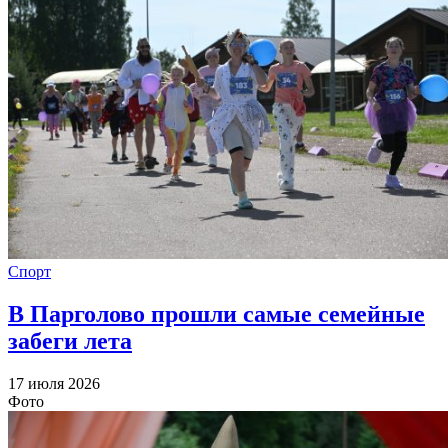
Спорт
В Парголово прошли самые семейные
забеги лета
17 июля 2026
Фото