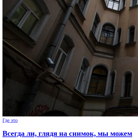
Где это
Всегда ли, глядя на снимок, мы можем