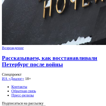
Возрождение
Рассказываем, как восстанавливали
Петербург после войны
Спецпроект
ИА «Диалог»
18+
Контакты
Обратная связь
Пресс-релизы
Подписаться на рассылку