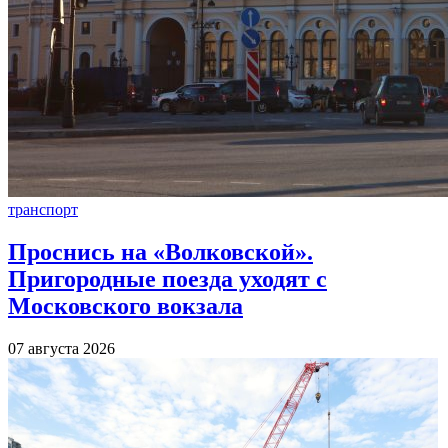
транспорт
Проснись на «Волковской».
Пригородные поезда уходят с
Московского вокзала
07 августа 2026