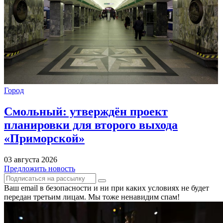
Город
Смольный: утверждён проект
планировки для второго выхода
«Приморской»
03 августа 2026
Предложить новость
Ваш email в безопасности и ни при каких условиях не будет
передан третьим лицам. Мы тоже ненавидим спам!