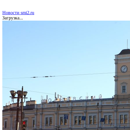
новости - Вокруг ТВ.
Новости smi2.ru
Загрузка...