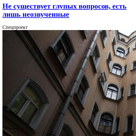
Не существует глупых вопросов, есть
лишь неозвученные
Спецпроект