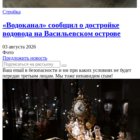
Стройка
«Водоканал» сообщил о достройке
водовода на Васильевском острове
03 августа 2026
Фото
Предложить новость
Ваш email в безопасности и ни при каких условиях не будет
передан третьим лицам. Мы тоже ненавидим спам!