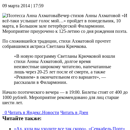
09 марта 2014 | 17:59
Вечер стихов Анны Ахматовой «И
всё-таки услышат голос мой…» пройдет в понедельник, 10
марта, в Большом зале петербургской Филармонии.
Мероприятие приурочено к 125-летию со дня рождения поэта.
По сложившейся традиции, стихи Ахматовой прочтет
собравшимся актриса Светлана Крючкова.
«В новую программу Светланы Крючковой вошли
стихи Анны Ахматовой, долгое время
неизвестные широкому читателю, напечатанные
лишь через 20-25 лет после её смерти, а также
«Реквием» в окончательном его варианте», —
рассказали в Филармонии.
Начало поэтического вечера — в 19:00. Билеты стоят от 400 до
1000 рублей. Мероприятие рекомендовано для лиц старше
шести лет.
0
Читать в
Я
ндекс.Новости
Читать в Дзен
Читайте также:
«Ах, куда вы уходите все так скоро». «Севкабель Порт»