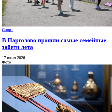
Спорт
В Парголово прошли самые семейные
забеги лета
17 июля 2026
Фото