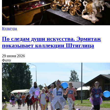
Культура
По следам души искусства. Эрмитаж
показывает коллекции Штиглица
29 июня 2026
Фото