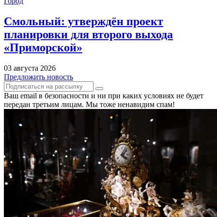
Город
Смольный: утверждён проект
планировки для второго выхода
«Приморской»
03 августа 2026
Предложить новость
Ваш email в безопасности и ни при каких условиях не будет
передан третьим лицам. Мы тоже ненавидим спам!