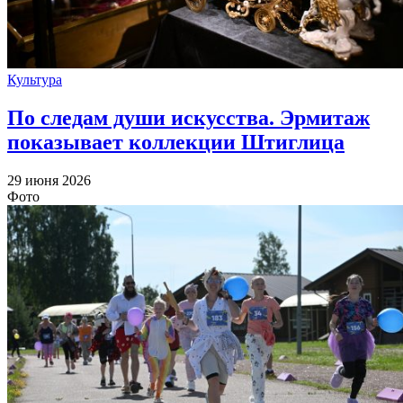
Культура
По следам души искусства. Эрмитаж
показывает коллекции Штиглица
29 июня 2026
Фото