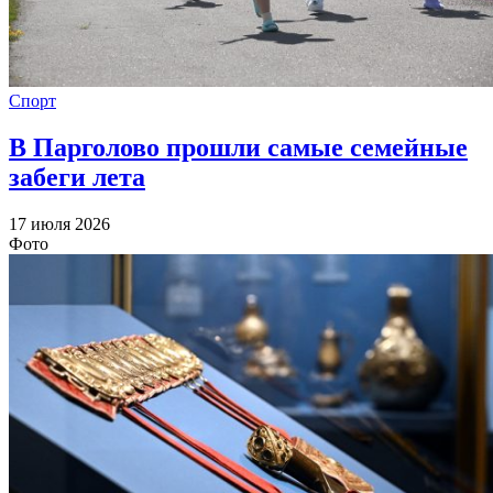
Спорт
В Парголово прошли самые семейные
забеги лета
17 июля 2026
Фото