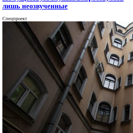
лишь неозвученные
Спецпроект