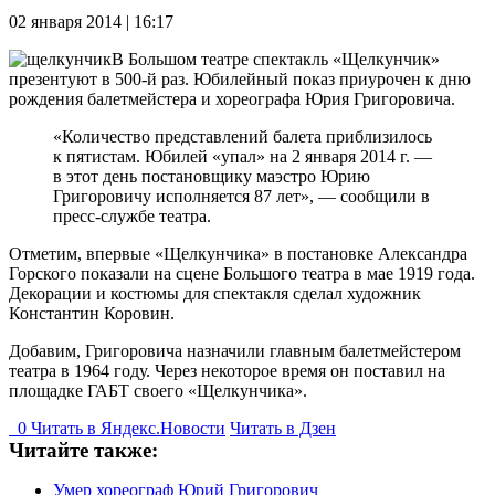
02 января 2014 | 16:17
В Большом театре спектакль «Щелкунчик»
презентуют в 500-й раз. Юбилейный показ приурочен к дню
рождения балетмейстера и хореографа Юрия Григоровича.
«Количество представлений балета приблизилось
к пятистам. Юбилей «упал» на 2 января 2014 г. —
в этот день постановщику маэстро Юрию
Григоровичу исполняется 87 лет», — сообщили в
пресс-службе театра.
Отметим, впервые «Щелкунчика» в постановке Александра
Горского показали на сцене Большого театра в мае 1919 года.
Декорации и костюмы для спектакля сделал художник
Константин Коровин.
Добавим, Григоровича назначили главным балетмейстером
театра в 1964 году. Через некоторое время он поставил на
площадке ГАБТ своего «Щелкунчика».
0
Читать в
Я
ндекс.Новости
Читать в Дзен
Читайте также:
Умер хореограф Юрий Григорович