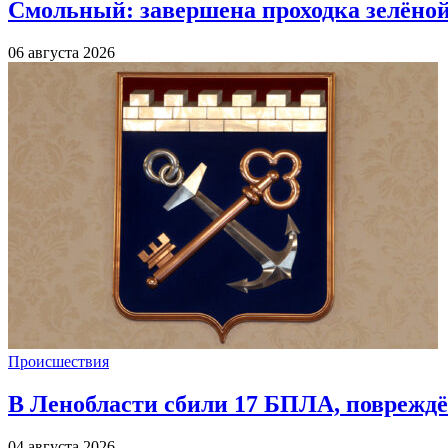
Смольный: завершена проходка зелёной 
06 августа 2026
Происшествия
В Ленобласти сбили 17 БПЛА, повреждё
04 августа 2026