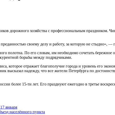
иков дорожного хозяйства с профессиональным праздником. Чин
 преданностью своему делу и работу, за которую не стыдно», — 
го полотна. По его словам, им необходимо сочетать бережное 
онкурентной борьбы между подрядчиками.
иса, которое отражает благополучие города и уровень его экон
ик высказал надежду, что все жители Петербурга по достоинств
ссии более 15-ти лет. Его празднуют ежегодно в третье воскресе
 17 января
бъезд населённого пункта