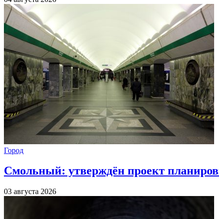
Город
Смольный: утверждён проект планиров
03 августа 2026