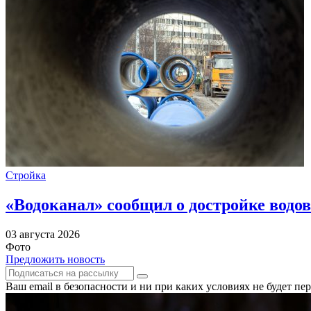
Стройка
«Водоканал» сообщил о достройке водов
03 августа 2026
Фото
Предложить новость
Ваш email в безопасности и ни при каких условиях не будет п