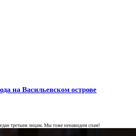
ода на Васильевском острове
ередан третьим лицам. Мы тоже ненавидим спам!