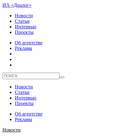
ИА «Диалог»
Новости
Статьи
Интервью
Проекты
Об агентстве
Реклама
Новости
Статьи
Интервью
Проекты
Об агентстве
Реклама
Новости