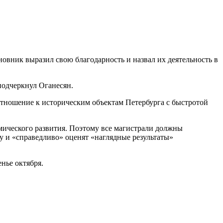
овник выразил свою благодарность и назвал их деятельность в
подчеркнул Оганесян.
отношение к историческим объектам Петербурга с быстротой
омического развития. Поэтому все магистрали должны
у и «справедливо» оценят «наглядные результаты»
нье октября.