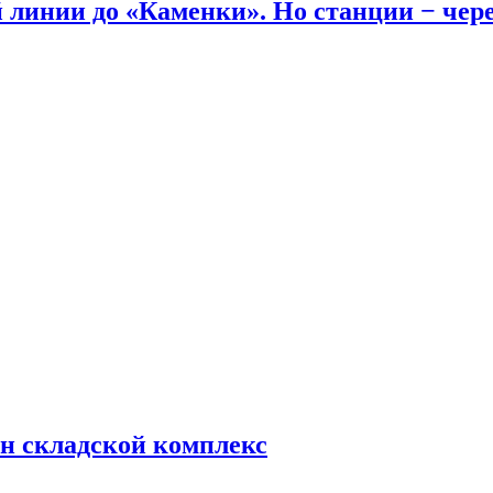
линии до «Каменки». Но станции − через
н складской комплекс