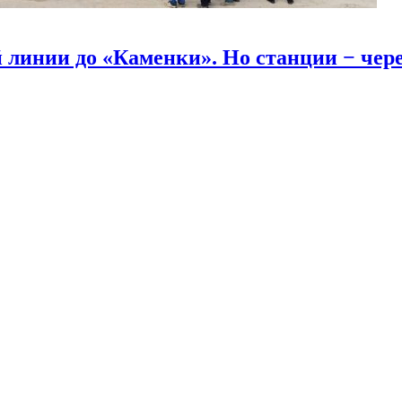
линии до «Каменки». Но станции − через