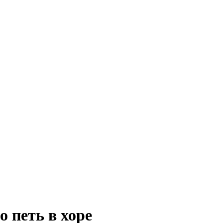
о петь в хоре