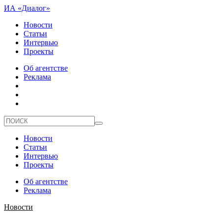
ИА «Диалог»
Новости
Статьи
Интервью
Проекты
Об агентстве
Реклама
Новости
Статьи
Интервью
Проекты
Об агентстве
Реклама
Новости