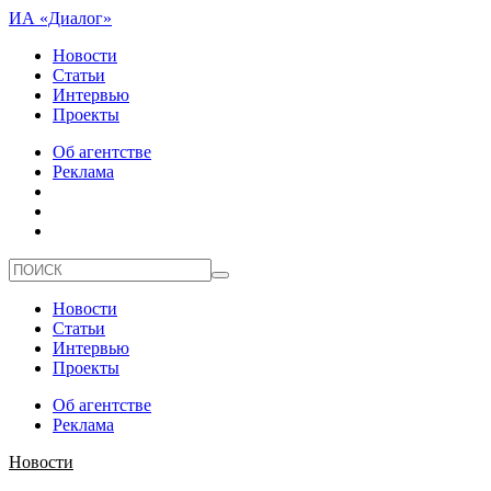
ИА «Диалог»
Новости
Статьи
Интервью
Проекты
Об агентстве
Реклама
Новости
Статьи
Интервью
Проекты
Об агентстве
Реклама
Новости