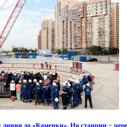
линии до «Каменки». Но станции − через