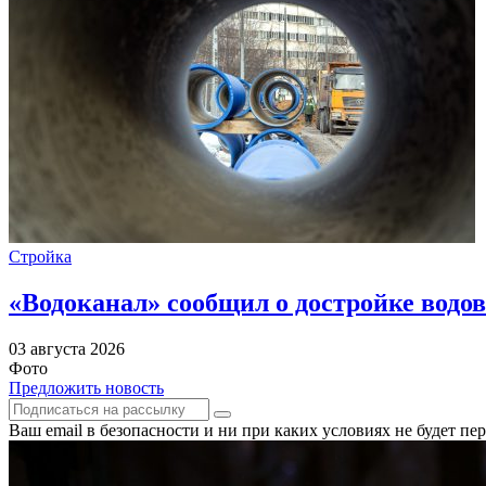
Стройка
«Водоканал» сообщил о достройке водов
03 августа 2026
Фото
Предложить новость
Ваш email в безопасности и ни при каких условиях не будет п