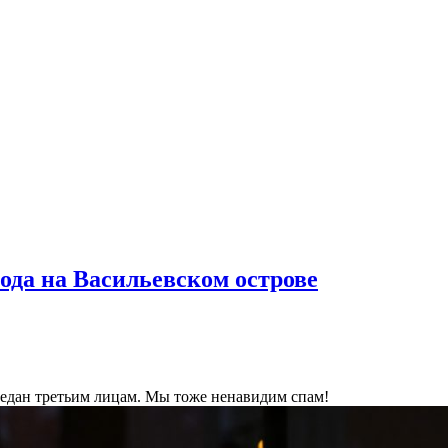
ода на Васильевском острове
ередан третьим лицам. Мы тоже ненавидим спам!