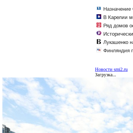
Назначение 
В Карелии м
Ряд домов о
Исторически
Лукашенко н
Финляндия п
Новости smi2.ru
Загрузка...