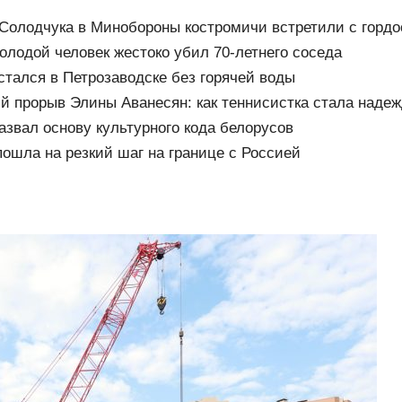
Солодчука в Минобороны костромичи встретили с горд
олодой человек жестоко убил 70-летнего соседа
стался в Петрозаводске без горячей воды
й прорыв Элины Аванесян: как теннисистка стала наде
азвал основу культурного кода белорусов
ошла на резкий шаг на границе с Россией