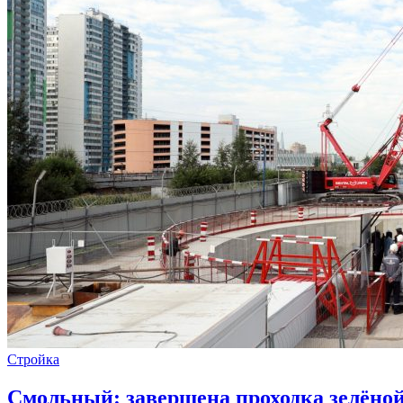
Стройка
Смольный: завершена проходка зелёной 