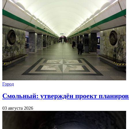
Город
Смольный: утверждён проект планиров
03 августа 2026