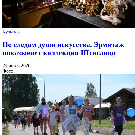
Культура
По следам души искусства. Эрмитаж
показывает коллекции Штиглица
29 июня 2026
Фото