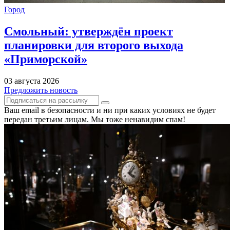
Город
Смольный: утверждён проект
планировки для второго выхода
«Приморской»
03 августа 2026
Предложить новость
Ваш email в безопасности и ни при каких условиях не будет
передан третьим лицам. Мы тоже ненавидим спам!