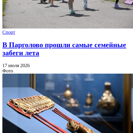
Спорт
В Парголово прошли самые семейные
забеги лета
17 июля 2026
Фото