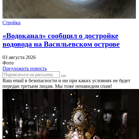
Стройка
«Водоканал» сообщил о достройке
водовода на Васильевском острове
03 августа 2026
Фото
Предложить новость
Ваш email в безопасности и ни при каких условиях не будет
передан третьим лицам. Мы тоже ненавидим спам!