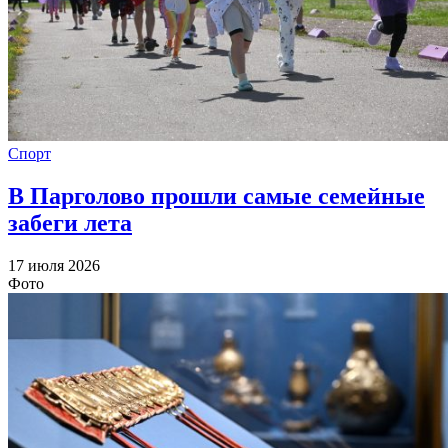
Спорт
В Парголово прошли самые семейные
забеги лета
17 июля 2026
Фото