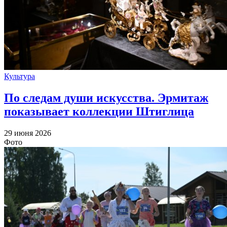
Культура
По следам души искусства. Эрмитаж
показывает коллекции Штиглица
29 июня 2026
Фото