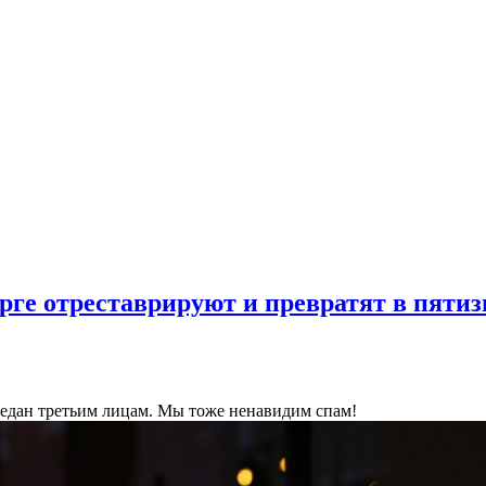
ге отреставрируют и превратят в пятиз
ередан третьим лицам. Мы тоже ненавидим спам!