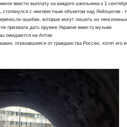
жили ввести выплату на каждого школьника к 1 сентября
 столкнулся с неизвестным объектом над Лейпцигом - 
еречисли ошибки, которые могут лишить их пенсионны
ле призвала дать оружие Украине вместо музыки
зы ожидаются на Алтае
акии, отказавшиеся от гражданства России, хотят его в