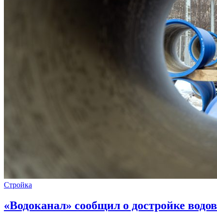
Стройка
«Водоканал» сообщил о достройке водов