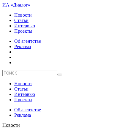
ИА «Диалог»
Новости
Статьи
Интервью
Проекты
Об агентстве
Реклама
Новости
Статьи
Интервью
Проекты
Об агентстве
Реклама
Новости