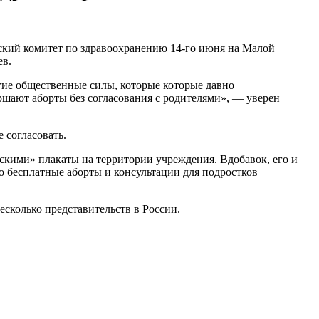
ский комитет по здравоохранению 14-го июня на Малой
ев.
ругие общественные силы, которые которые давно
ершают аборты без согласования с родителями», — уверен
 согласовать.
скими» плакаты на территории учреждения. Вдобавок, его и
о бесплатные аборты и консультации для подростков
сколько представительств в России.