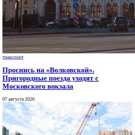
транспорт
Проснись на «Волковской».
Пригородные поезда уходят с
Московского вокзала
07 августа 2026