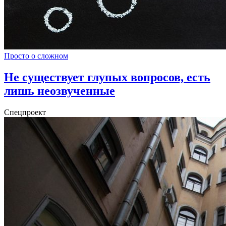
Просто о сложном
Не существует глупых вопросов, есть
лишь неозвученные
Спецпроект