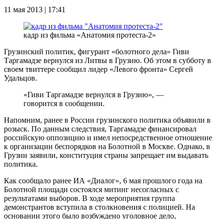
11 мая 2013 | 17:41
кадр из фильма «Анатомия протеста-2»
Грузинский политик, фигурант «болотного дела» Гиви
Таргамадзе вернулся из Литвы в Грузию. Об этом в субботу в
своем твиттере сообщил лидер «Левого фронта» Сергей
Удальцов.
«Гиви Таргамадзе вернулся в Грузию», —
говорится в сообщении.
Напомним, ранее в России грузинского политика объявили в
розыск. По данным следствия, Таргамадзе финансировал
российскую оппозицию и имел непосредственное отношение
к организации беспорядков на Болотной в Москве. Однако, в
Грузии заявили, конституция страны запрещает им выдавать
политика.
Как сообщало ранее ИА «Диалог», 6 мая прошлого года на
Болотной площади состоялся митинг несогласных с
результатами выборов. В ходе мероприятия группа
демонстрантов вступила в столкновения с полицией. На
основании этого было возбуждено уголовное дело,