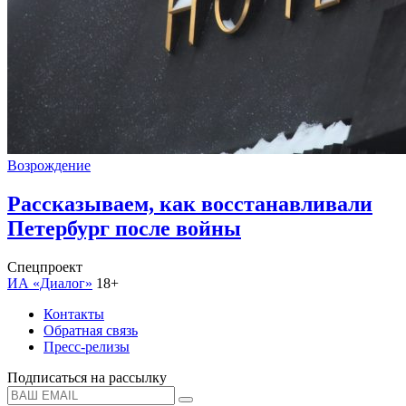
Возрождение
Рассказываем, как восстанавливали
Петербург после войны
Спецпроект
ИА «Диалог»
18+
Контакты
Обратная связь
Пресс-релизы
Подписаться на рассылку