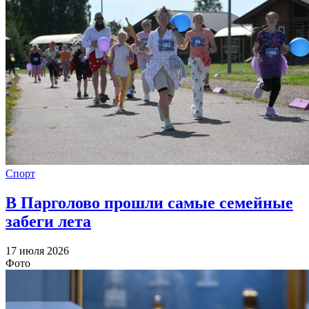
Спорт
В Парголово прошли самые семейные
забеги лета
17 июля 2026
Фото