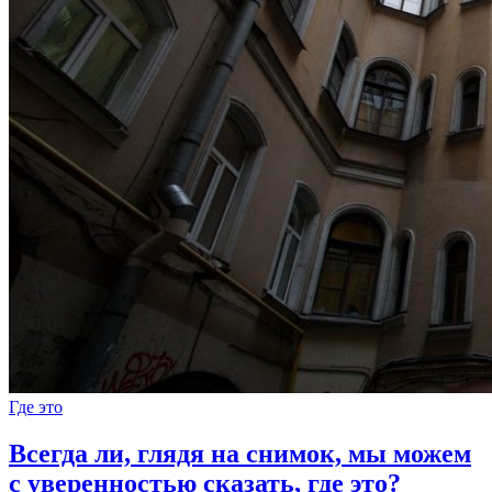
Где это
Всегда ли, глядя на снимок, мы можем
с уверенностью сказать, где это?