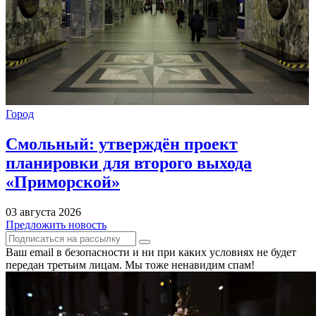
Город
Смольный: утверждён проект
планировки для второго выхода
«Приморской»
03 августа 2026
Предложить новость
Ваш email в безопасности и ни при каких условиях не будет
передан третьим лицам. Мы тоже ненавидим спам!