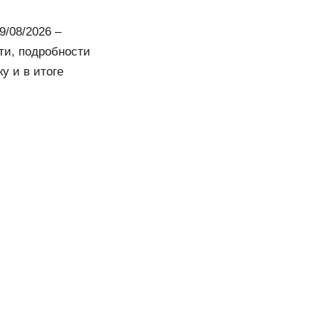
9/08/2026 –
ти, подробности
у и в итоге