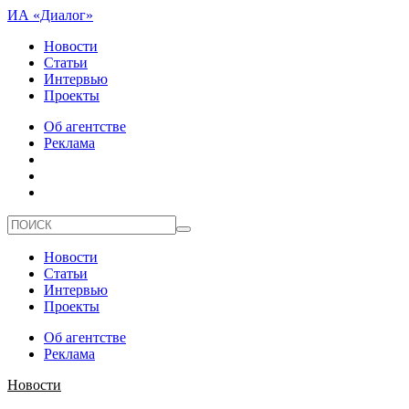
ИА «Диалог»
Новости
Статьи
Интервью
Проекты
Об агентстве
Реклама
Новости
Статьи
Интервью
Проекты
Об агентстве
Реклама
Новости