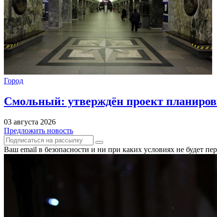
Город
Смольный: утверждён проект планиров
03 августа 2026
Предложить новость
Ваш email в безопасности и ни при каких условиях не будет п