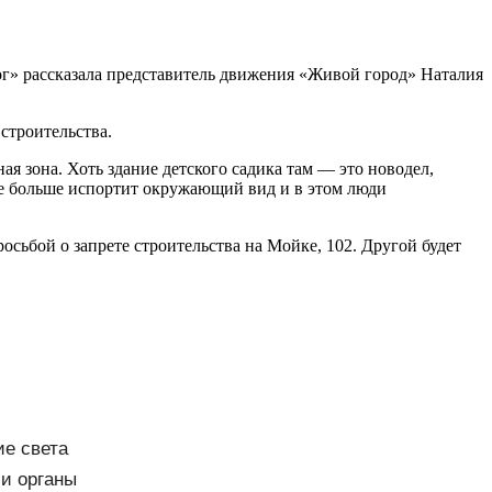
г» рассказала представитель движения «Живой город» Наталия
строительства.
ая зона. Хоть здание детского садика там — это новодел,
ще больше испортит окружающий вид и в этом люди
осьбой о запрете строительства на Мойке, 102. Другой будет
ие света
 и органы