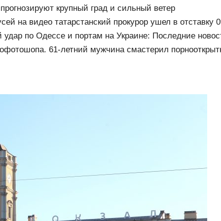
прогнозируют крупный град и сильный ветер
сей на видео татарстанский прокурор ушел в отставку 0
удар по Одессе и портам на Украине: Последние новос
ии 9 августа 2026 года
офотошопа. 61-летний мужчина смастерил порнооткрытк