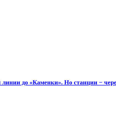
линии до «Каменки». Но станции − через