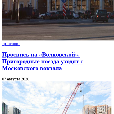
транспорт
Проснись на «Волковской».
Пригородные поезда уходят с
Московского вокзала
07 августа 2026