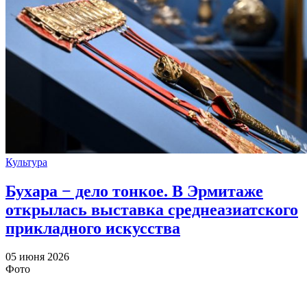
Культура
Бухара − дело тонкое. В Эрмитаже
открылась выставка среднеазиатского
прикладного искусства
05 июня 2026
Фото