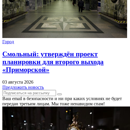
Город
Смольный: утверждён проект
планировки для второго выхода
«Приморской»
03 августа 2026
Предложить новость
Ваш email в безопасности и ни при каких условиях не будет
передан третьим лицам. Мы тоже ненавидим спам!