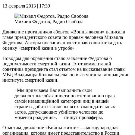
13 февраля 2013 | 17:39
Михаил Федотов, Радио Свобода
Движение противников абортов «Воины жизни» написали
главе президентского совета по правам человека Михаила
Федотова. Авторы послания просят правозащитника дать
оценку «смертной казни в утробе».
Поводом для обращения стало заявление Федотова о
недопустимости смертной казни. Этот комментарий
советника президента стал ответом на высказывание главы
МВД Владимира Колокольцева: он выступил за возвращение
института смертной казни.
«Мы призываем Вас выполнить свои
должностные обязанности по отстаиванию прав
самой незащищённой категории лиц в нашей
стране и добиться отмены всех законодательных
актов, допускающих убийство человека до
момента рождения», — пишут пролаферы.
Отметим, движение «Воины жизни» — международная
организация, которая имеет представительство в России.