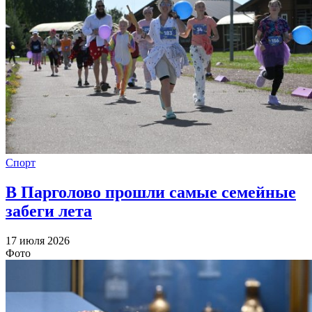
Спорт
В Парголово прошли самые семейные
забеги лета
17 июля 2026
Фото