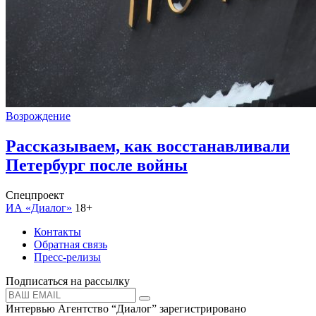
Возрождение
Рассказываем, как восстанавливали
Петербург после войны
Спецпроект
ИА «Диалог»
18+
Контакты
Обратная связь
Пресс-релизы
Подписаться на рассылку
Интервью Агентство “Диалог” зарегистрировано