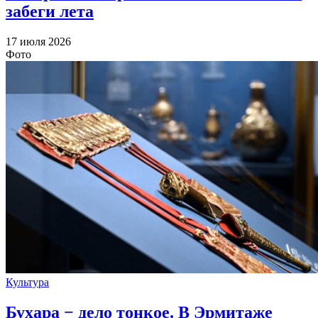
забеги лета
17 июля 2026
Фото
Культура
Бухара − дело тонкое. В Эрмитаже