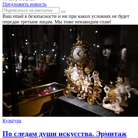
Предложить новость
Ваш email в безопасности и ни при каких условиях не будет
передан третьим лицам. Мы тоже ненавидим спам!
Культура
По следам души искусства. Эрмитаж