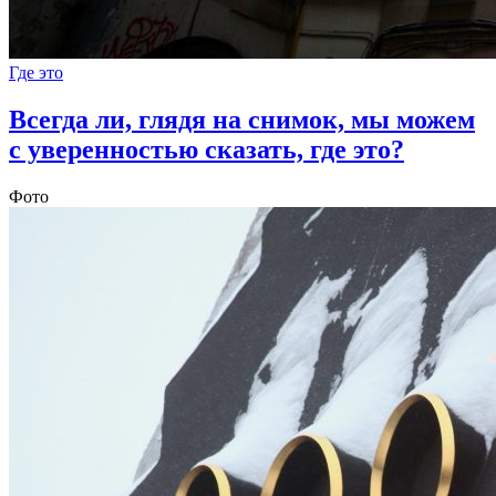
Где это
Всегда ли, глядя на снимок, мы можем
с уверенностью сказать, где это?
Фото