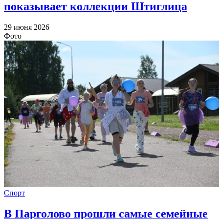
показывает коллекции Штиглица
29 июня 2026
Фото
Спорт
В Парголово прошли самые семейные