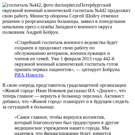
Петербургский
окружной военный клинический госпиталь №442 продолжит
свою работу. Министр обороны Сергей Шойгу отменил
решение о реорганизации больницы, заявил в понедельник
начальник пресс-службы Западного военного округа
полковник Андрей Бобрун.
«Старейший госпиталь военного ведомства будет
сохранен и продолжит свою работу по
обслуживанию ветеранов, военнослужащих и
членов их семей. Уже 1 февраля 2013 года 442-й
окружной военный клинический госпиталь готов
принять первых пациентов», — цитирует Бобруна
РИА Новости
.
В свою очередь представитель градозащитной организации
«Живой город» Иван Новиков рассказал ИА «Диалог», что
теперь главное — вернуть в больницу персонал. Активист
добавил, что «Живой город» планирует и в будущем следить
за ситуацией в больнице.
«Самое главное, чтобы вернулся коллектив,
который благополучно был трудоустроен в другие
медицинские учреждения нашего города. Мы
надеемся, что финансирование будет, начнется