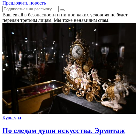
Предложить новость
Ваш email в безопасности и ни при каких условиях не будет
передан третьим лицам. Мы тоже ненавидим спам!
Культура
По следам души искусства. Эрмитаж