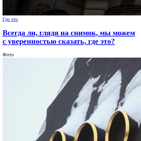
Где это
Всегда ли, глядя на снимок, мы можем
с уверенностью сказать, где это?
Фото