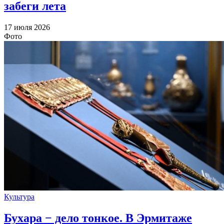
забеги лета
17 июля 2026
Фото
Культура
Бухара − дело тонкое. В Эрмитаже