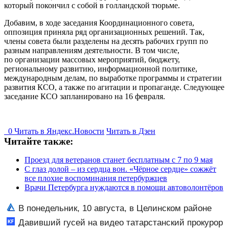
который покончил с собой в голландской тюрьме.
Добавим, в ходе заседания Координационного совета,
оппозиция приняла ряд организационных решений. Так,
члены совета были разделены на десять рабочих групп по
разным направлениям деятельности. В том числе,
по организации массовых мероприятий, бюджету,
региональному развитию, информационной политике,
международным делам, по выработке программы и стратегии
развития КСО, а также по агитации и пропаганде. Следующее
заседание КСО запланировано на 16 февраля.
0
Читать в
Я
ндекс.Новости
Читать в Дзен
Читайте также:
Проезд для ветеранов станет бесплатным с 7 по 9 мая
С глаз долой – из сердца вон. «Чёрное сердце» сожжёт
все плохие воспоминания петербуржцев
Врачи Петербурга нуждаются в помощи автоволонтёров
В понедельник, 10 августа, в Целинском районе
локальное отключение света
Давивший гусей на видео татарстанский прокурор