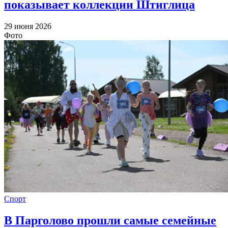
показывает коллекции Штиглица
29 июня 2026
Фото
Спорт
В Парголово прошли самые семейные