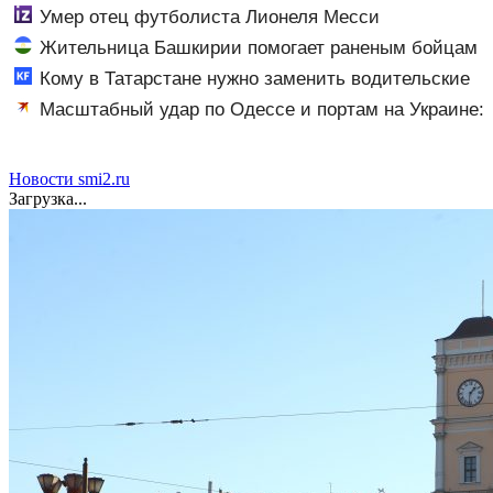
ушел в отставку 09/08/2026 – Новости
Умер отец футболиста Лионеля Месси
Жительница Башкирии помогает раненым бойцам
в госпитале ЛНР
Кому в Татарстане нужно заменить водительские
права в 2026 году 09/08/2026 – Новости
Масштабный удар по Одессе и портам на Украине:
Последние новости, подробности об ударах России 9
августа 2026 года
Новости smi2.ru
Загрузка...