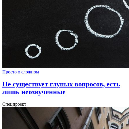
Просто о сложном
Не существует глупых вопросов, есть
лишь неозвученные
Спецпроект